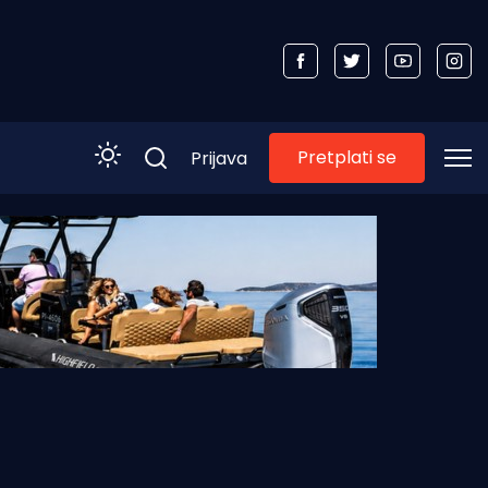
Pretplati se
Prijava