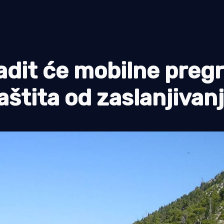
radit će mobilne preg
aštita od zaslanjivanj