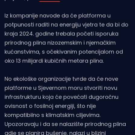
Iz kompanije navode da će platforma u
potpunosti raditi na energiju vjetra te da bi do
kraja 2024. godine trebala početi isporuka
prirodnog plina nizozemskim i njemačkim
kućanstvima, s očekivanim potencijalom od
oko 13 milijardi kubičnih metara plina.
No ekološke organizacije tvrde da će nove
platforme u Sjevernom moru stvoriti novu
infrastrukturu koja će povećati dugoročnu
ovisnost o fosilnoj energiji, što nije
kompatibilno s klimatskim ciljevima.
Upozoravaju i da se nalazište prirodnog plina
gdje se planira bušenje, nalazi u blizini