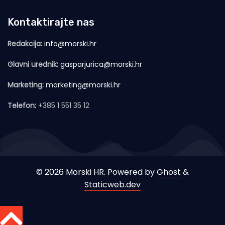
Kontaktirajte nas
Redakcija:
info@morski.hr
Glavni urednik:
gasparjurica@morski.hr
Marketing:
marketing@morski.hr
Telefon:
+385 1 551 35 12
© 2026 Morski HR. Powered by
Ghost
&
Staticweb.dev