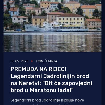
06 kol. 2026
1 MIN. ČITANJA
PREMUDA NA RIJECI
Legendarni Jadrolinijin brod
na Neretvi: "Bit će zapovjedni
brod u Maratonu lađa!"
Legendarni brod Jadrolinije ispisuje nove