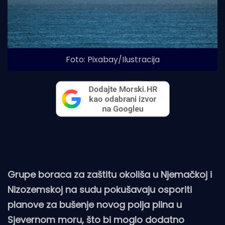
Foto: Pixabay/Ilustracija
Grupe boraca za zaštitu okoliša u Njemačkoj i
Nizozemskoj na sudu pokušavaju osporiti
planove za bušenje novog polja plina u
Sjevernom moru, što bi moglo dodatno