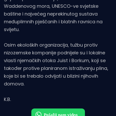
Waddenovog mora, UNESCO-ve svjetske
baštine i najvećeg neprekinutog sustava
međuplimnih pješčanih i blatnih ravnica na
svijetu.
Osim ekoloških organizacija, tužbu protiv
nizozemske kompanije podnijele su i lokalne
vlasti njemačkih otoka Juist i Borkum, koji se
također protive planiranom istraživanju plina,
koje bi se trebalo odvijati u blizini njihovih
domova.
K.B.