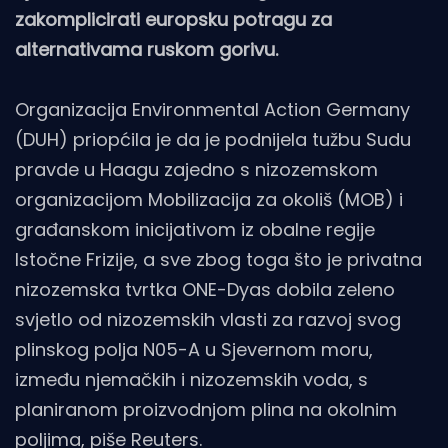
zakomplicirati europsku potragu za
alternativama ruskom gorivu.
Organizacija Environmental Action Germany
(DUH) priopćila je da je podnijela tužbu Sudu
pravde u Haagu zajedno s nizozemskom
organizacijom Mobilizacija za okoliš (MOB) i
građanskom inicijativom iz obalne regije
Istočne Frizije, a sve zbog toga što je privatna
nizozemska tvrtka ONE-Dyas dobila zeleno
svjetlo od nizozemskih vlasti za razvoj svog
plinskog polja N05-A u Sjevernom moru,
između njemačkih i nizozemskih voda, s
planiranom proizvodnjom plina na okolnim
poljima, piše
Reuters
.