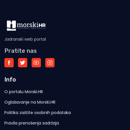
Jadranski web portal
Pratite nas
Info
O portalu Morski.HR
Oglašavanje na Morski.HR
Politika zaštite osobnih podataka
Pravila prenošenja sadržaja