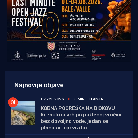
Najnovije objave
07 kol. 2026
3 MIN. ČITANJA
KOBNA POGREŠKA NA BIOKOVU
Krenuli na vrh po paklenoj vrućini
bez dovoljno vode, jedan se
planinar nije vratio