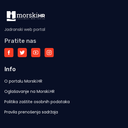
Jadranski web portal
Pratite nas
Info
O portalu Morski.HR
Oglašavanje na Morski.HR
Politika zaštite osobnih podataka
Pravila prenošenja sadržaja