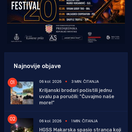
Najnovije objave
06 kol. 2026
3 MIN. ČITANJA
Kriljanski brodari počistili jednu
uvalu pa poručili: "Čuvajmo naše
more!"
06 kol. 2026
1 MIN. ČITANJA
HGSS Makarska spasio stranca koji