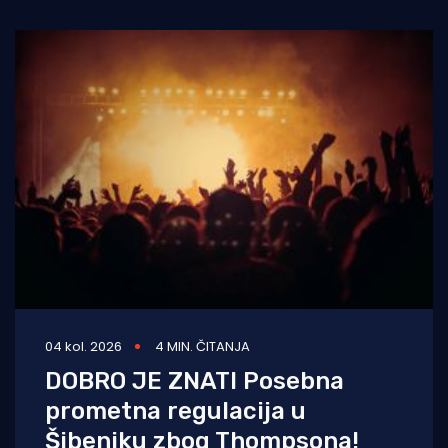
lokaciji, rimskom
04 kol. 2026
4 MIN. ČITANJA
DOBRO JE ZNATI Posebna
prometna regulacija u
Šibeniku zbog Thompsona!