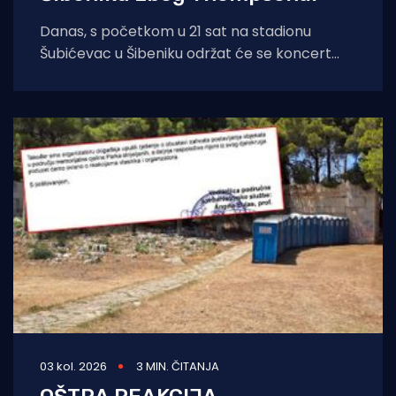
Danas, s početkom u 21 sat na stadionu
Šubićevac u Šibeniku održat će se koncert
Marka Perkovića Thompsona. Zbog iznimno
03 kol. 2026
3 MIN. ČITANJA