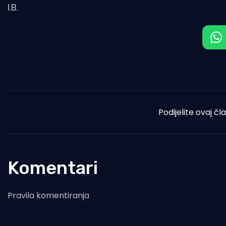
I.B.
Podijelite ovaj čl
Komentari
Pravila komentiranja