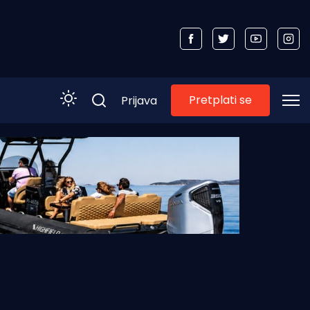
Pretplati se
Prijava