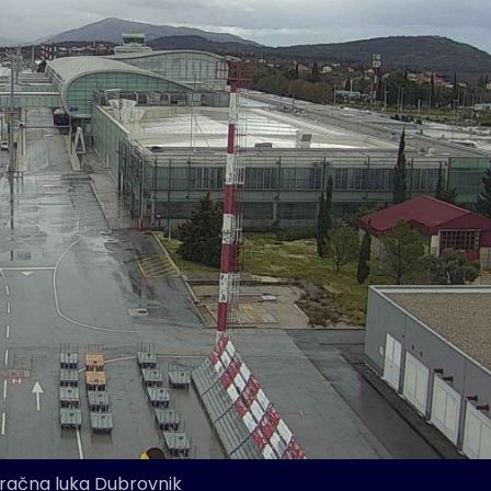
Zračna luka Dubrovnik