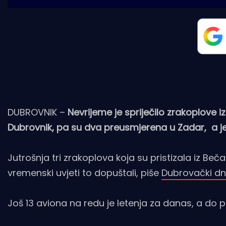
DUBROVNIK –
Nevrijeme je spriječilo zrakoplove 
Dubrovnik, pa su dva preusmjerena u Zadar, a j
Jutrošnja tri zrakoplova koja su pristizala iz Be
vremenski uvjeti to dopuštali, piše
Dubrovački dn
Još 13 aviona na redu je letenja za danas, a do