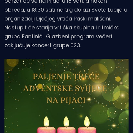
održat će se na Pijaci u 18 sati, a nakon
obreda, u 18:30 sati na trg dolazi Sveta Lucija u
organizaciji Dječjeg vrtića Paški mališani.
Nastupit će starija vrtićka skupina i ritmička
grupa Fantinići. Glazbeni program večeri
zaključuje koncert grupe 023.