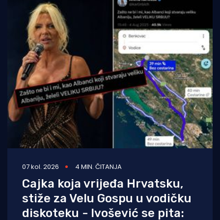
07 kol. 2026
4 MIN. ČITANJA
Cajka koja vrijeđa Hrvatsku,
stiže za Velu Gospu u vodičku
diskoteku - Ivošević se pita: