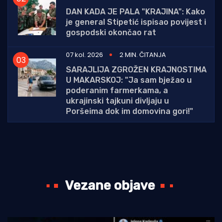
DAN KADA JE PALA "KRAJINA": Kako
je general Stipetić ispisao povijest i
gospodski okončao rat
07 kol. 2026
2 MIN. ČITANJA
SARAJLIJA ZGROŽEN KRAJNOSTIMA
U MAKARSKOJ: "Ja sam bježao u
poderanim farmerkama, a
ukrajinski tajkuni divljaju u
Poršeima dok im domovina gori!"
Vezane objave