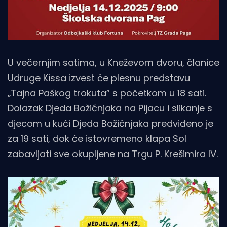
U večernjim satima, u Kneževom dvoru, članice
Udruge Kissa izvest će plesnu predstavu
„Tajna Paškog trokuta” s početkom u 18 sati.
Dolazak Djeda Božićnjaka na Pijacu i slikanje s
djecom u kući Djeda Božićnjaka predviđeno je
za 19 sati, dok će istovremeno klapa Sol
zabavljati sve okupljene na Trgu P. Krešimira IV.