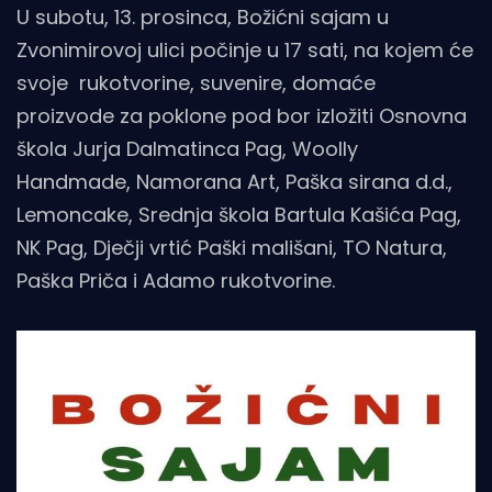
U subotu, 13. prosinca, Božićni sajam u
Zvonimirovoj ulici počinje u 17 sati, na kojem će
svoje rukotvorine, suvenire, domaće
proizvode za poklone pod bor izložiti Osnovna
škola Jurja Dalmatinca Pag, Woolly
Handmade, Namorana Art, Paška sirana d.d.,
Lemoncake, Srednja škola Bartula Kašića Pag,
NK Pag, Dječji vrtić Paški mališani, TO Natura,
Paška Priča i Adamo rukotvorine.