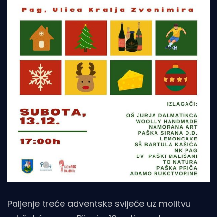
Paljenje treće adventske svijeće uz molitvu