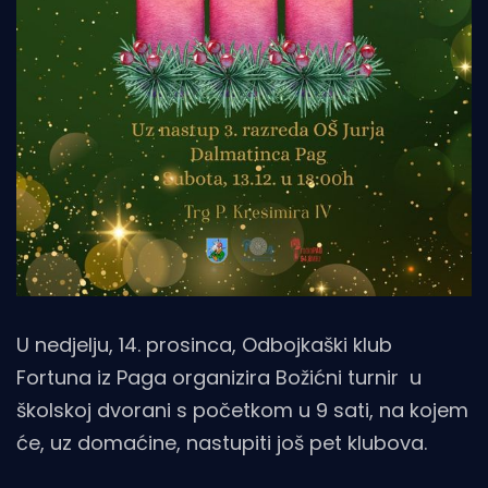
U nedjelju, 14. prosinca, Odbojkaški klub
Fortuna iz Paga organizira Božićni turnir u
školskoj dvorani s početkom u 9 sati, na kojem
će, uz domaćine, nastupiti još pet klubova.