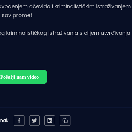
provođenjem očevida i kriminalističkim istraživanjem.
a sav promet.
g kriminalističkog istraživanja s ciljem utvrđivanja 
anak