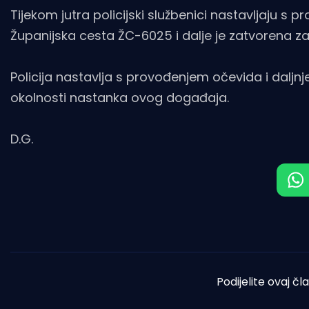
Tijekom jutra policijski službenici nastavljaju s 
Županijska cesta ŽC-6025 i dalje je zatvorena z
Policija nastavlja s provođenjem očevida i daljnje
okolnosti nastanka ovog događaja.
D.G.
Podijelite ovaj čl