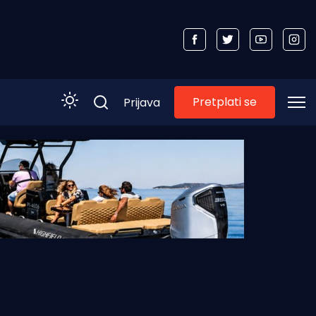
Pretplati se
Prijava