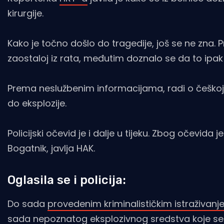
kirurgije.
Kako je točno došlo do tragedije, još se ne zna. P
zaostaloj iz rata, međutim doznalo se da to ipak n
Prema neslužbenim informacijama, radi o češkoj ob
do eksplozije.
Policijski očevid je i dalje u tijeku. Zbog očevida
Bogatnik, javlja HAK.
Oglasila se i policija:
Do sada
provedenim kriminalističkim istraživan
sada nepoznatog eksplozivnog sredstva koje se 