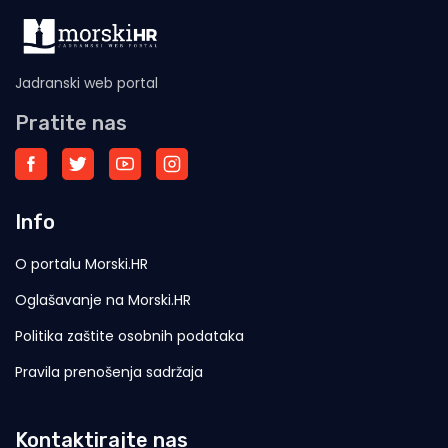
Jadranski web portal
Pratite nas
Info
O portalu Morski.HR
Oglašavanje na Morski.HR
Politika zaštite osobnih podataka
Pravila prenošenja sadržaja
Kontaktirajte nas