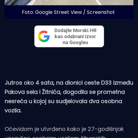
Foto: Google Street View / Screenshot
Jutros oko 4 sata, na dionici ceste D33 između
Pakova sela i Žitnića, dogodila se prometna
nesreća u kojoj su sudjelovala dva osobna
vozila.
Očevidom je utvrđeno kako je 27-godišnjak