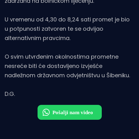
zadržana na bolničkom liječenju.
U vremenu od 4,30 do 8,24 sati promet je bio
u potpunosti zatvoren te se odvijao
alternativnim pravcima.
O svim utvrđenim okolnostima prometne
nesreće biti će dostavljeno izvješće
nadležnom državnom odvjetništvu u Šibeniku.
D.G.