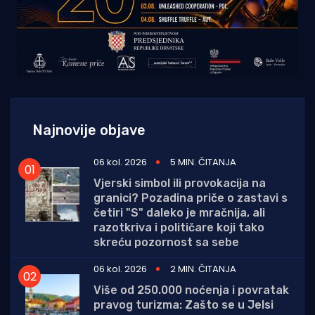
Najnovije objave
06 kol. 2026
5 MIN. ČITANJA
Vjerski simbol ili provokacija na
granici? Pozadina priče o zastavi s
četiri "S" daleko je mračnija, ali
razotkriva i političare koji tako
skreću pozornost sa sebe
06 kol. 2026
2 MIN. ČITANJA
Više od 250.000 noćenja i povratak
pravog turizma: Zašto se u Jelsi