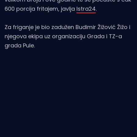
600 porcija fritajem, javlja
Istra24
.
Za friganje je bio zadužen Budimir Žižović Žižo i
njegova ekipa uz organizaciju Grada i TZ-a
grada Pule.