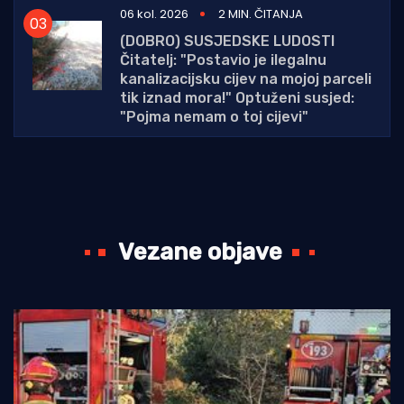
06 kol. 2026
2 MIN. ČITANJA
(DOBRO) SUSJEDSKE LUDOSTI
Čitatelj: "Postavio je ilegalnu
kanalizacijsku cijev na mojoj parceli
tik iznad mora!" Optuženi susjed:
"Pojma nemam o toj cijevi"
Vezane objave