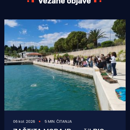
Vezane objave
06 kol. 2026
5 MIN. ČITANJA