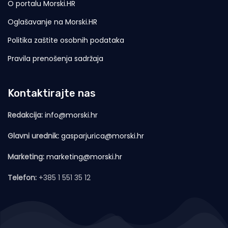
O portalu Morski.HR
Oglašavanje na Morski.HR
Politika zaštite osobnih podataka
Pravila prenošenja sadržaja
Kontaktirajte nas
Redakcija:
info@morski.hr
Glavni urednik:
gasparjurica@morski.hr
Marketing:
marketing@morski.hr
Telefon:
+385 1 551 35 12