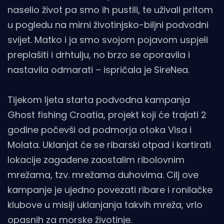
naselio život pa smo ih pustili, te uživali pritom
u pogledu na mirni životinjsko-biljni podvodni
svijet. Matko i ja smo svojom pojavom uspjeli
preplašiti i drhtulju, no brzo se oporavila i
nastavila odmarati – ispričala je SireNea.
Tijekom ljeta starta podvodna kampanja
Ghost fishing Croatia, projekt koji će trajati 2
godine počevši od podmorja otoka Visa i
Molata. Uklanjat će se ribarski otpad i kartirati
lokacije zagađene zaostalim ribolovnim
mrežama, tzv. mrežama duhovima. Cilj ove
kampanje je ujedno povezati ribare i ronilačke
klubove u misiji uklanjanja takvih mreža, vrlo
opasnih za morske životinje.