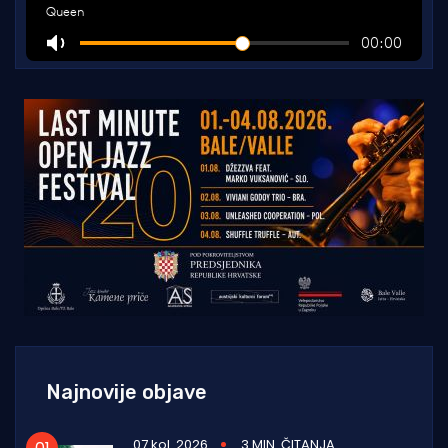
Najnovije objave
07 kol. 2026
3 MIN. ČITANJA