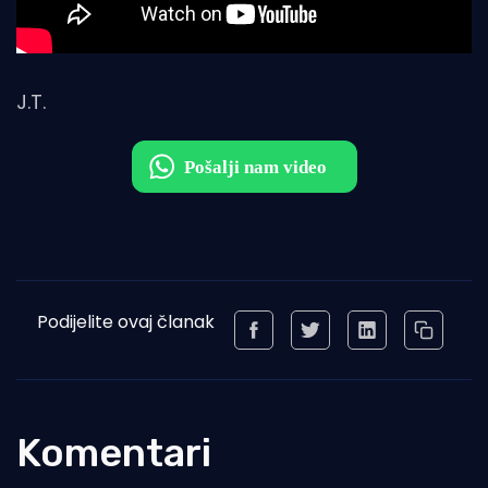
J.T.
Podijelite ovaj članak
Komentari