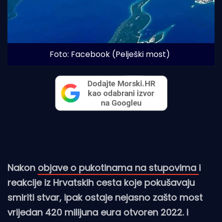
Foto: Facebook (Pelješki most)
Nakon
objave o pukotinama na stupovima
i
reakcije iz Hrvatskih cesta koje pokušavaju
smiriti stvar, ipak ostaje nejasno zašto most
vrijedan 420 milijuna eura otvoren 2022. i