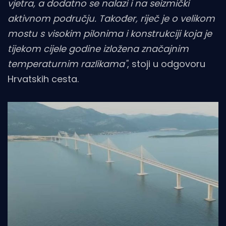
vjetra, a dodatno se nalazi i na seizmički
aktivnom području. Također, riječ je o velikom
mostu s visokim pilonima i konstrukciji koja je
tijekom cijele godine izložena značajnim
temperaturnim razlikama"
, stoji u odgovoru
Hrvatskih cesta.