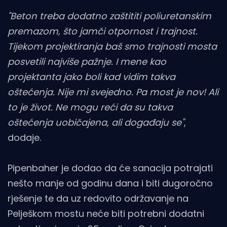
"Beton treba dodatno zaštititi poliuretanskim
premazom, što jamči otpornost i trajnost.
Tijekom projektiranja baš smo trajnosti mosta
posvetili najviše pažnje. I mene kao
projektanta jako boli kad vidim takva
oštećenja. Nije mi svejedno. Pa most je nov! Ali
to je život. Ne mogu reći da su takva
oštećenja uobičajena, ali događaju se"
,
dodaje.
Pipenbaher je dodao da će sanacija potrajati
nešto manje od godinu dana i biti dugoročno
rješenje te da uz redovito održavanje na
Pelješkom mostu neće biti potrebni dodatni