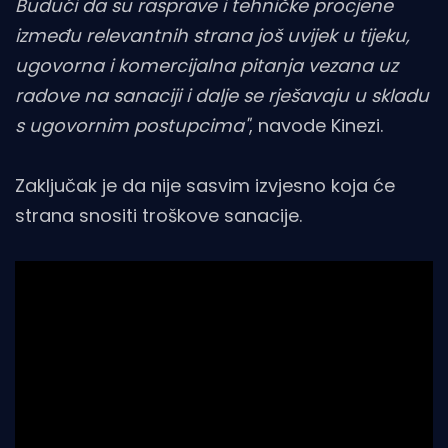
Budući da su rasprave i tehničke procjene
između relevantnih strana još uvijek u tijeku,
ugovorna i komercijalna pitanja vezana uz
radove na sanaciji i dalje se rješavaju u skladu
s ugovornim postupcima"
, navode Kinezi.
Zaključak je da nije sasvim izvjesno koja će
strana snositi troškove sanacije.