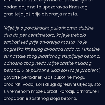
dodao da je na to upozoravao kineskog
graditelja još prije otvaranja mosta.
"Riječ je o površinskim pukotinama, dubine
dva do pet centimetara, koje je trebalo
sanirati već prije otvorenja mosta. To je
pogreška kineskog izvođača radova. Pukotine
su nastale zbog plastičnog skupljanja betona,
odnosno zbog nedovoljne zaštite mladog
betona. U te pukotine ulazi sol i to je problem"
,
govori Pipenbaher. Kroz pukotine mogu
prodirati voda, sol i drugi agresivni utjecaji, što
s vremenom može ubrzati koroziju armature i
propadanje zaštitnog sloja betona.