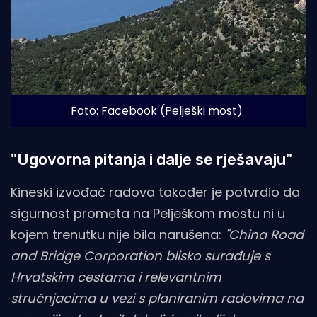
Foto: Facebook (Pelješki most)
"Ugovorna pitanja i dalje se rješavaju"
Kineski izvođač radova također je potvrdio da
sigurnost prometa na Pelješkom mostu ni u
kojem trenutku nije bila narušena:
"China Road
and Bridge Corporation blisko surađuje s
Hrvatskim cestama i relevantnim
stručnjacima u vezi s planiranim radovima na