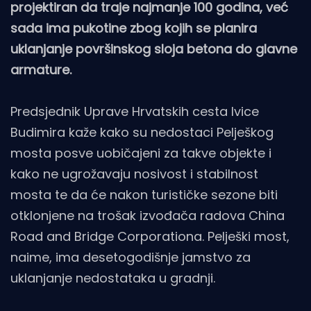
projektiran da traje najmanje 100 godina, već
sada ima pukotine zbog kojih se planira
uklanjanje površinskog sloja betona do glavne
armature.
Predsjednik Uprave Hrvatskih cesta Ivice
Budimira kaže kako su nedostaci Pelješkog
mosta posve uobičajeni za takve objekte i
kako ne ugrožavaju nosivost i stabilnost
mosta te da će nakon turističke sezone biti
otklonjene na trošak izvođača radova China
Road and Bridge Corporationa. Pelješki most,
naime, ima desetogodišnje jamstvo za
uklanjanje nedostataka u gradnji.