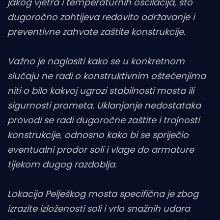
jakog vjetra i temperaturnih oscilacija, što
dugoročno zahtijeva redovito održavanje i
preventivne zahvate zaštite konstrukcije.
Važno je naglasiti kako se u konkretnom
slučaju ne radi o konstruktivnim oštećenjima
niti o bilo kakvoj ugrozi stabilnosti mosta ili
sigurnosti prometa. Uklanjanje nedostataka
provodi se radi dugoročne zaštite i trajnosti
konstrukcije, odnosno kako bi se spriječio
eventualni prodor soli i vlage do armature
tijekom dugog razdoblja.
Lokacija Pelješkog mosta specifična je zbog
izrazite izloženosti soli i vrlo snažnih udara