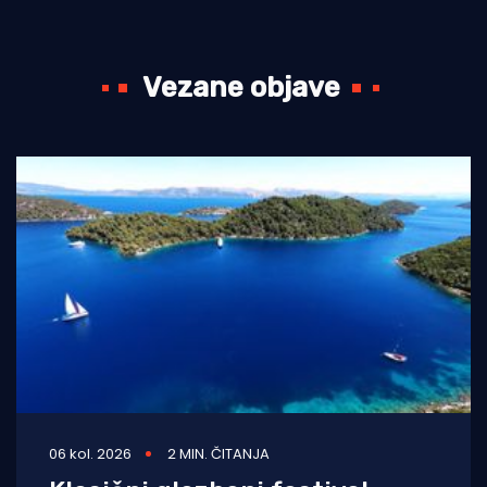
Vezane objave
06 kol. 2026
2 MIN. ČITANJA