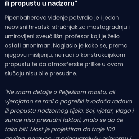
ili propustu u nadzoru"
Pipenbaherovo viđenje potvrdio je i jedan
neovisni hrvatski stručnjak za mostogradnju i
umirovljeni sveučilišni profesor koji je želio
ostati anoniman. Naglasio je kako se, prema
njegovu mišljenju, ne radi o konstrukcijskom
propustu te da atmosferske prilike u ovom
slučaju nisu bile presudne.
"Ne znam detalje o Pelješkom mostu, ali
vjerojatno se radi o pogreški izvođača radova
ili propustu nadzornog tijela. Sol, vjetar, vlaga i
sunce nisu presudni faktori, znalo se da će
tako biti. Most je projektiran da traje 100
godina, naravno uz odgovarajuću pripremu i