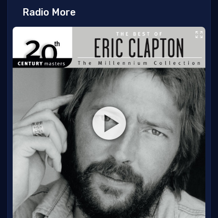
Radio More