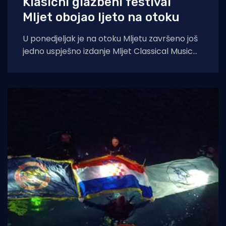
Klasični glazbeni festival
Mljet obojao ljeto na otoku
U ponedjeljak je na otoku Mljetu završeno još
jedno uspješno izdanje Mljet Classical Music
Festivala, koji je i ovoga ljeta