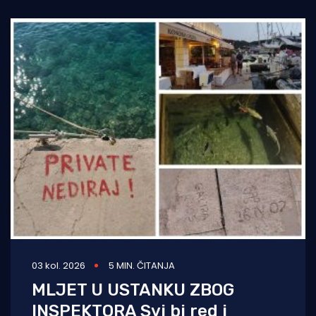
03 kol. 2026
5 MIN. ČITANJA
MLJET U USTANKU ZBOG
INSPEKTORA Svi bi red i