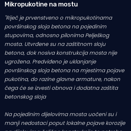
Mikropukotine na mostu
"Riječ je prvenstveno o mikropukotinama
površinskog sloja betona na pojedinim
stupovima, odnosno pilonima Pelješkog
mosta. Utvrđene su na zaštitnom sloju
betona, dok nosiva konstrukcija mosta nije
ugrožena. Predviđeno je uklanjanje
površinskog sloja betona na mjestima pojave
pukotina, do razine glavne armature, nakon
čega će se izvesti obnova i dodatna zaštita
betonskog sloja
Na pojedinim dijelovima mosta uočeni su i
manji nedostaci poput lokalne pojave korozije