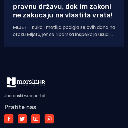
pravnu državu, dok im zakoni
ne zakucaju na vlastita vrata!
MLJET - Kuka i motika podigla se ovih dana na
otoku Mljetu, jer se ribarska inspekcija usudila
iz Šibenika potegnuti skroz
Jadranski web portal
Pratite nas