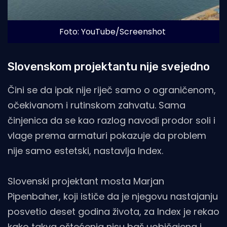
Foto: YouTube/Screenshot
Slovenskom projektantu nije svejedno
Čini se da ipak nije riječ samo o ograničenom,
očekivanom i rutinskom zahvatu. Sama
činjenica da se kao razlog navodi prodor soli i
vlage prema armaturi pokazuje da problem
nije samo estetski, nastavlja Index.
Slovenski projektant mosta Marjan
Pipenbaher, koji ističe da je njegovu nastajanju
posvetio deset godina života, za Index je rekao
kako takva oštećenja nisu baš uobičajena i