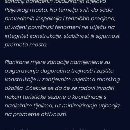
sanaciji određenih lokaliziranih dijelova
Pelješkog mosta. Na temelju svih do sada
provedenih inspekcija i tehničkih procjena,
utvrđeni površinski fenomeni ne utječu na
integritet konstrukcije, stabilnost ili sigurnost
prometa mosta.
Planirane mjere sanacije namijenjene su
osiguravanju dugoročne trajnosti i zaštite
konstrukcije u zahtjevnim uvjetima morskog
okoliša. Očekuje se da će se radovi izvoditi
nakon turističke sezone u koordinaciji s
nadležnim tijelima, uz minimiziranje utjecaja
na prometne aktivnosti.