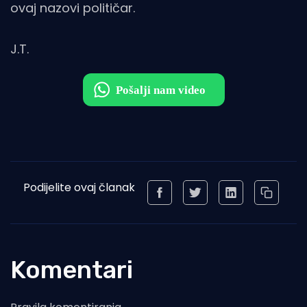
ovaj nazovi političar.
J.T.
Podijelite ovaj članak
Komentari