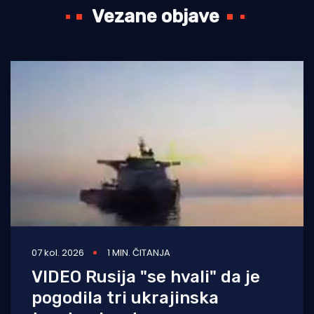
Vezane objave
07 kol. 2026
1 MIN. ČITANJA
VIDEO Rusija "se hvali" da je
pogodila tri ukrajinska