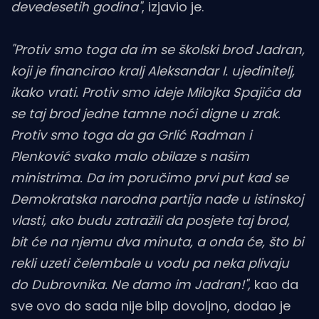
devedesetih godina"
, izjavio je.
"Protiv smo toga da im se školski brod Jadran,
koji je financirao kralj Aleksandar I. ujedinitelj,
ikako vrati. Protiv smo ideje Milojka Spajića da
se taj brod jedne tamne noći digne u zrak.
Protiv smo toga da ga Grlić Radman i
Plenković svako malo obilaze s našim
ministrima. Da im poručimo prvi put kad se
Demokratska narodna partija nađe u istinskoj
vlasti, ako budu zatražili da posjete taj brod,
bit će na njemu dva minuta, a onda će, što bi
rekli uzeti čelembale u vodu pa neka plivaju
do Dubrovnika. Ne damo im Jadran!",
kao da
sve ovo do sada nije bilp dovoljno, dodao je