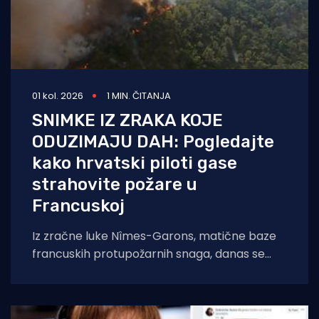
01 kol. 2026
1 MIN. ČITANJA
SNIMKE IZ ZRAKA KOJE
ODUZIMAJU DAH: Pogledajte
kako hrvatski piloti gase
strahovite požare u
Francuskoj
Iz zračne luke Nîmes-Garons, matične baze
francuskih protupožarnih snaga, danas se
javio kapetan hrvatske posade Canadaira
bojnik Igor Mindoljević: