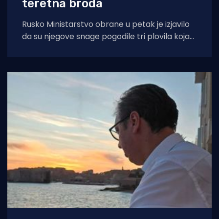
teretna broda
Rusko Ministarstvo obrane u petak je izjavilo
da su njegove snage pogodile tri plovila koja
su se "koristila za