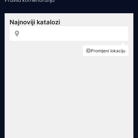
Pravila komentiranja