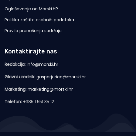
Oglašavanje na Morski.HR
Politika zaštite osobnih podataka
Pravila prenošenja sadržaja
Kontaktirajte nas
Redakcija:
info@morski.hr
Glavni urednik:
gasparjurica@morski.hr
Marketing:
marketing@morski.hr
Telefon:
+385 1 551 35 12