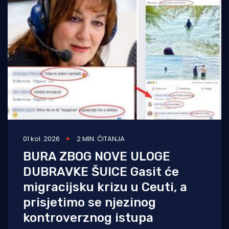
01 kol. 2026
2 MIN. ČITANJA
BURA ZBOG NOVE ULOGE
DUBRAVKE ŠUICE Gasit će
migracijsku krizu u Ceuti, a
prisjetimo se njezinog
kontroverznog istupa