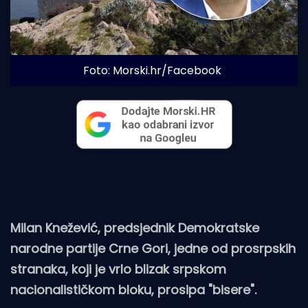
Foto: Morski.hr/Facebook
Milan Knežević, predsjednik Demokratske
narodne partije Crne Gori, jedne od prosrpskih
stranaka, koji je vrlo blizak srpskom
nacionalističkom bloku, prosipa "bisere".