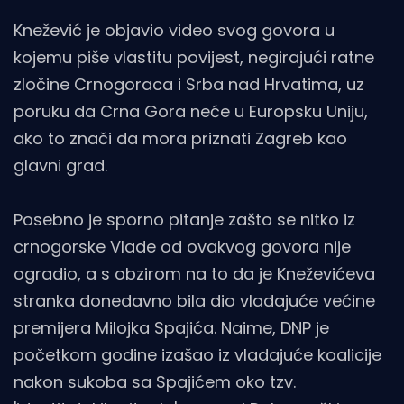
Knežević je objavio video svog govora u
kojemu piše vlastitu povijest, negirajući ratne
zločine Crnogoraca i Srba nad Hrvatima, uz
poruku da Crna Gora neće u Europsku Uniju,
ako to znači da mora priznati Zagreb kao
glavni grad.
Posebno je sporno pitanje zašto se nitko iz
crnogorske Vlade od ovakvog govora nije
ogradio, a s obzirom na to da je Kneževićeva
stranka donedavno bila dio vladajuće većine
premijera Milojka Spajića. Naime, DNP je
početkom godine izašao iz vladajuće koalicije
nakon sukoba sa Spajićem oko tzv.