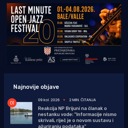
Najnovije objave
09 kol. 2026
2 MIN. ČITANJA
Reakcija NP Brijuni na članak o
nestanku vode: "Informacije nismo
skrivali, riječ je o novom sustavu i
ažuriranju podataka"