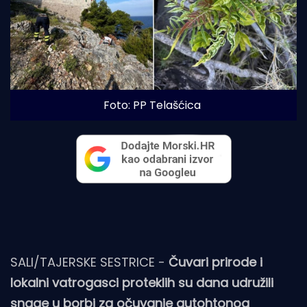
Foto: PP Telašćica
SALI/TAJERSKE SESTRICE -
Čuvari prirode i
lokalni vatrogasci proteklih su dana udružili
snage u borbi za očuvanje autohtonog