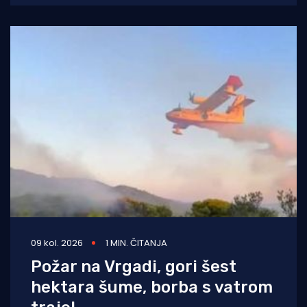
09 kol. 2026
1 MIN. ČITANJA
Požar na Vrgadi, gori šest
hektara šume, borba s vatrom