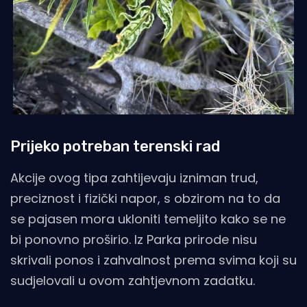
Prijeko potreban terenski rad
Akcije ovog tipa zahtijevaju izniman trud,
preciznost i fizički napor, s obzirom na to da
se pajasen mora ukloniti temeljito kako se ne
bi ponovno proširio. Iz Parka prirode nisu
skrivali ponos i zahvalnost prema svima koji su
sudjelovali u ovom zahtjevnom zadatku.