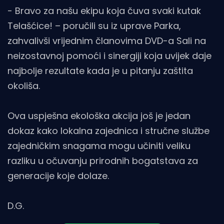
- Bravo za našu ekipu koja čuva svaki kutak
Telašćice! – poručili su iz uprave Parka,
zahvalivši vrijednim članovima DVD-a Sali na
neizostavnoj pomoći i sinergiji koja uvijek daje
najbolje rezultate kada je u pitanju zaštita
okoliša.
Ova uspješna ekološka akcija još je jedan
dokaz kako lokalna zajednica i stručne službe
zajedničkim snagama mogu učiniti veliku
razliku u očuvanju prirodnih bogatstava za
generacije koje dolaze.
D.G.