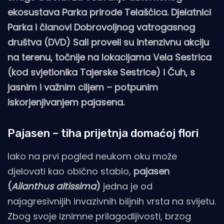
ekosustava Parka prirode Telašćica. Djelatnici
Parka i članovi Dobrovoljnog vatrogasnog
društva (DVD) Sali proveli su intenzivnu akciju
na terenu, točnije na lokacijama Vela Sestrica
(kod svjetionika Tajerske Sestrice) i Čuh, s
jasnim i važnim ciljem – potpunim
iskorjenjivanjem pajasena.
Pajasen – tiha prijetnja domaćoj flori
Iako na prvi pogled neukom oku može
djelovati kao obično stablo,
pajasen
(
Ailanthus altissima
)
jedna je od
najagresivnijih invazivnih biljnih vrsta na svijetu.
Zbog svoje iznimne prilagodljivosti, brzog