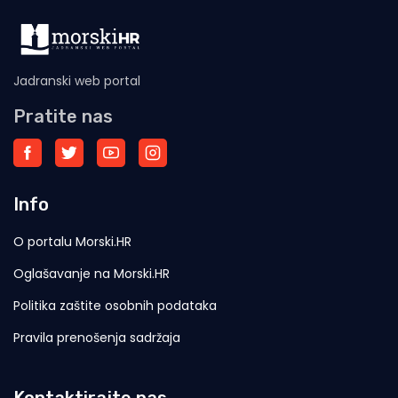
Jadranski web portal
Pratite nas
Info
O portalu Morski.HR
Oglašavanje na Morski.HR
Politika zaštite osobnih podataka
Pravila prenošenja sadržaja