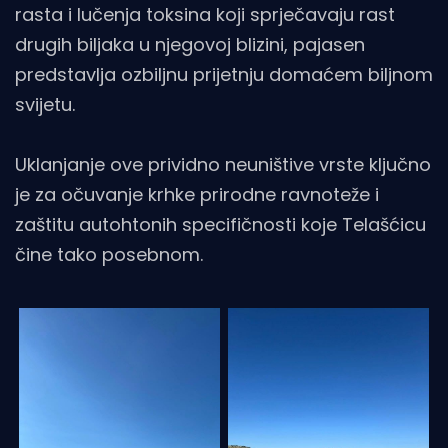
rasta i lučenja toksina koji sprječavaju rast
drugih biljaka u njegovoj blizini, pajasen
predstavlja ozbiljnu prijetnju domaćem biljnom
svijetu.
Uklanjanje ove prividno neuništive vrste ključno
je za očuvanje krhke prirodne ravnoteže i
zaštitu autohtonih specifičnosti koje Telašćicu
čine tako posebnom.