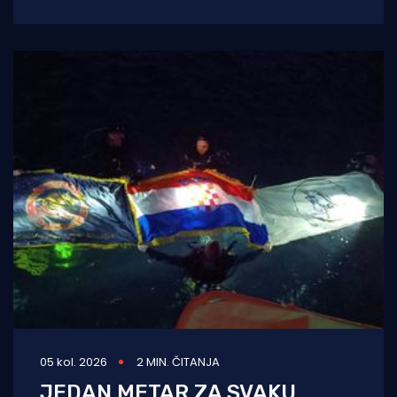
Festivala, koji je i ovoga ljeta
05 kol. 2026
2 MIN. ČITANJA
JEDAN METAR ZA SVAKU