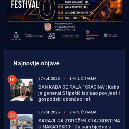
Najnovije objave
07 kol. 2026
3 MIN. ČITANJA
DAN KADA JE PALA "KRAJINA": Kako
je general Stipetić ispisao povijest i
gospodski okončao rat
07 kol. 2026
2 MIN. ČITANJA
SARAJLIJA ZGROŽEN KRAJNOSTIMA
U MAKARSKOJ: "Ja sam bježao u