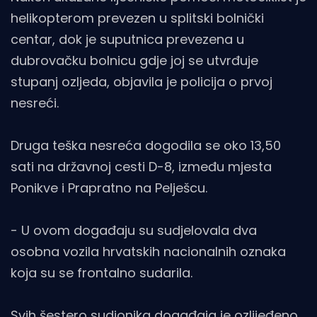
helikopterom prevezen u splitski bolnički
centar, dok je suputnica prevezena u
dubrovačku bolnicu gdje joj se utvrđuje
stupanj ozljeda, objavila je policija o prvoj
nesreći.
Druga teška nesreća dogodila se oko 13,50
sati na državnoj cesti D-8, između mjesta
Ponikve i Prapratno na Pelješcu.
- U ovom događaju su sudjelovala dva
osobna vozila hrvatskih nacionalnih oznaka
koja su se frontalno sudarila.
Svih šestero sudionika događaja je ozlijeđeno,