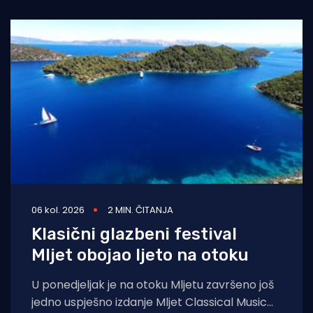
Underwater
06 kol. 2026
2 MIN. ČITANJA
Klasični glazbeni festival
Mljet obojao ljeto na otoku
U ponedjeljak je na otoku Mljetu završeno još
jedno uspješno izdanje Mljet Classical Music