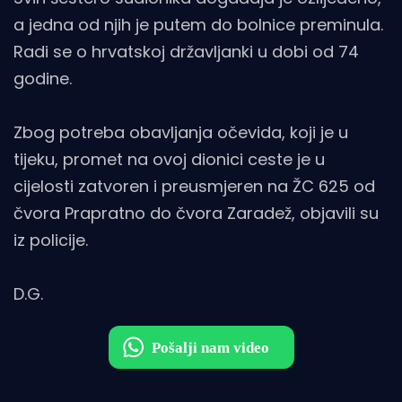
a jedna od njih je putem do bolnice preminula.
Radi se o hrvatskoj državljanki u dobi od 74
godine.
Zbog potreba obavljanja očevida, koji je u
tijeku, promet na ovoj dionici ceste je u
cijelosti zatvoren i preusmjeren na ŽC 625 od
čvora Prapratno do čvora Zaradež, objavili su
iz policije.
D.G.