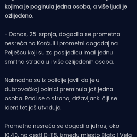
kojima je poginula jedna osoba, a više ljudi je
ozlijeđeno.
- Danas, 25. srpnja, dogodila se prometna
nesreća na Korčuli i prometni događaj na
Pelješcu koji su za posljedicu imali jednu
smrtno stradalu i više ozlijeđenih osoba.
Naknadno su iz policije javili da je u
dubrovačkoj bolnici preminula još jedna
osoba. Radi se o stranoj državljanki čiji se
identitet još utvrđuje.
Prometna nesreća se dogodila jutros, oko
10,40, na cesti D-118, između mjesto Blato i Vela