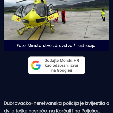
Foto: Ministarstvo zdravstva / Ilustracija
Dubrovačko-neretvanska policija je izvijestila o
dvije teške nesreće, na Korčuli i na Pelješcu,