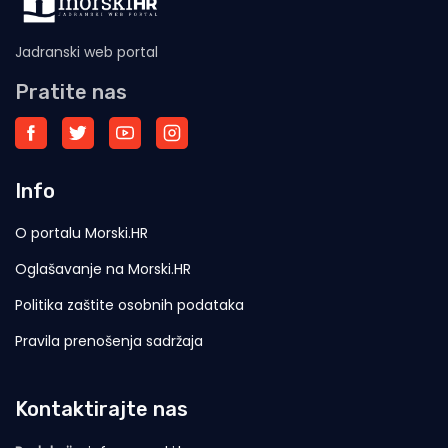
Jadranski web portal
Pratite nas
Info
O portalu Morski.HR
Oglašavanje na Morski.HR
Politika zaštite osobnih podataka
Pravila prenošenja sadržaja
Kontaktirajte nas