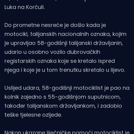
Luka na Korčuli.
Do prometne nesreće je došlo kada je
motocikl, talijanskih nacionalnih oznaka, kojim
je upravljao 58-godišnji talijanski državljanin,
udario u osobno vozilo dubrovačkih
registarskih oznaka koje se kretalo ispred
njega i koje je u tom trenutku skretalo u lijevo.
Uslijed udara, 58-godišnji motociklist je pao na
kolnik zajedno s 55-godišnjom suputnicom,
također talijanskom državljankom, i zadobio
teške tjelesne ozljede.
Nakon ukazane liječničke pomoći motociklist je