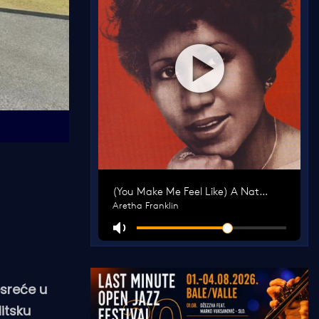
esreće u
itsku