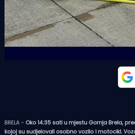
BRELA -
Oko 14:35 sati u mjestu Gornja Brela, p
kojoj su sudjelovali osobno vozilo i motocikl. V