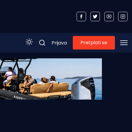
Pretplati se
Prijava