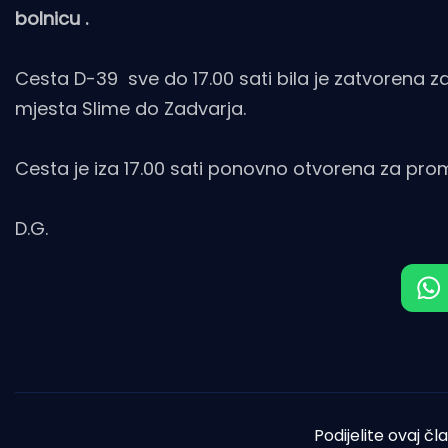
bolnicu .
Cesta D-39 sve do 17.00 sati bila je zatvorena 
mjesta Slime do Zadvarja.
Cesta je iza 17.00 sati ponovno otvorena za pro
D.G.
Podijelite ovaj čl