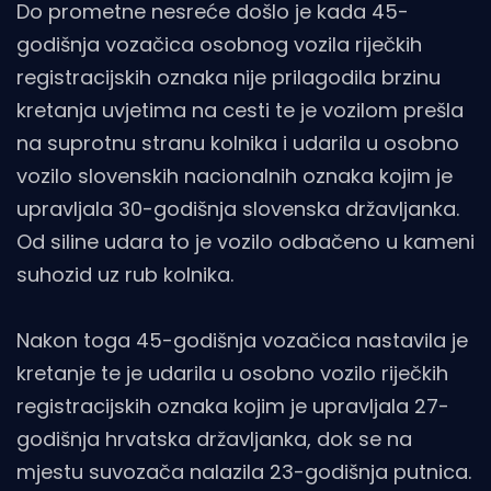
Do prometne nesreće došlo je kada 45-
godišnja vozačica osobnog vozila riječkih
registracijskih oznaka nije prilagodila brzinu
kretanja uvjetima na cesti te je vozilom prešla
na suprotnu stranu kolnika i udarila u osobno
vozilo slovenskih nacionalnih oznaka kojim je
upravljala 30-godišnja slovenska državljanka.
Od siline udara to je vozilo odbačeno u kameni
suhozid uz rub kolnika.
Nakon toga 45-godišnja vozačica nastavila je
kretanje te je udarila u osobno vozilo riječkih
registracijskih oznaka kojim je upravljala 27-
godišnja hrvatska državljanka, dok se na
mjestu suvozača nalazila 23-godišnja putnica.