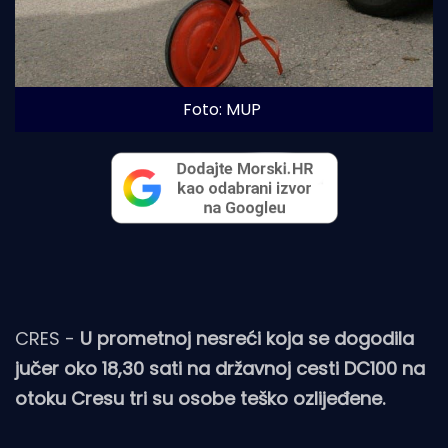
Foto: MUP
CRES -
U prometnoj nesreći koja se dogodila
jučer oko 18,30 sati na državnoj cesti DC100 na
otoku Cresu tri su osobe teško ozlijeđene.