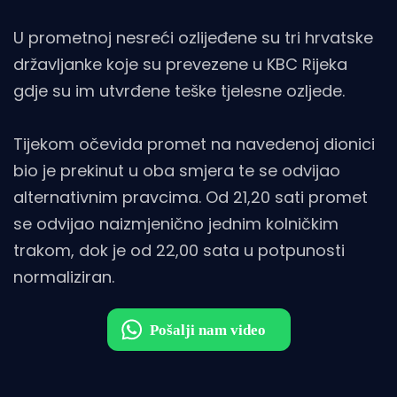
U prometnoj nesreći ozlijeđene su tri hrvatske
državljanke koje su prevezene u KBC Rijeka
gdje su im utvrđene teške tjelesne ozljede.
Tijekom očevida promet na navedenoj dionici
bio je prekinut u oba smjera te se odvijao
alternativnim pravcima. Od 21,20 sati promet
se odvijao naizmjenično jednim kolničkim
trakom, dok je od 22,00 sata u potpunosti
normaliziran.