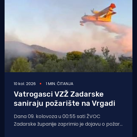
10 kol. 2026
1 MIN. ČITANJA
Vatrogasci VZŽ Zadarske
saniraju požarište na Vrgadi
Dana 09. kolovoza u 00:55 sati ŽVOC
Zadarske županije zaprimio je dojavu o požaru
otvorenog prostora na otoku Vrgada.