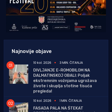
Najnovije objave
10 kol. 2026
3 MIN. ČITANJA
DIVLJANJE E-ROMOBILOM NA
DALMATINSKOJ OBALI: Poljak
ekstremnim vožnjama ugrožava
živote i skuplja stotine tisuća
pregleda!
10 kol. 2026
1 MIN. ČITANJA
FASADA PALA NA ŠTEKAT