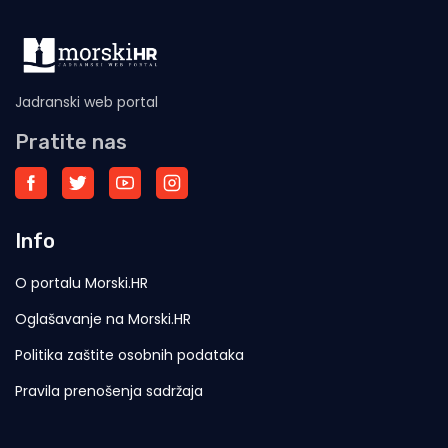
Jadranski web portal
Pratite nas
Info
O portalu Morski.HR
Oglašavanje na Morski.HR
Politika zaštite osobnih podataka
Pravila prenošenja sadržaja