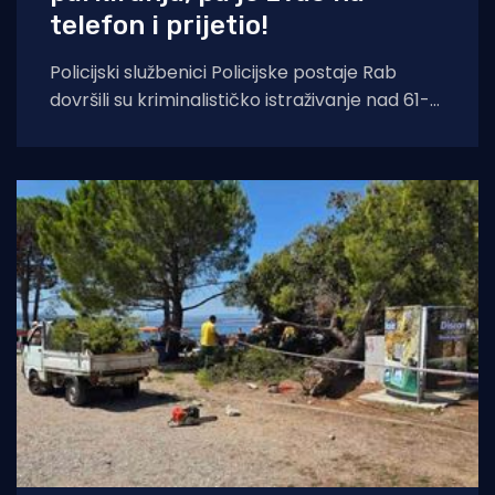
telefon i prijetio!
Policijski službenici Policijske postaje Rab
dovršili su kriminalističko istraživanje nad 61-
godišnjim hrvatskim državljaninom zbog
sumnje u počinjenje prekršaja iz