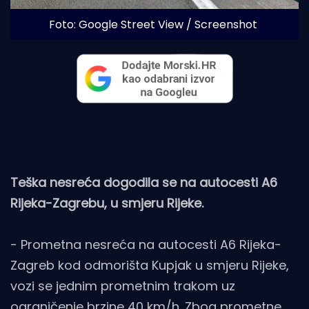
Foto: Google Street View / Screenshot
Teška nesreća dogodila se na autocesti A6
Rijeka-Zagrebu, u smjeru Rijeke.
- Prometna nesreća na autocesti A6 Rijeka-
Zagreb kod odmorišta Kupjak u smjeru Rijeke,
vozi se jednim prometnim trakom uz
ograničenje brzine 40 km/h. Zbog prometne