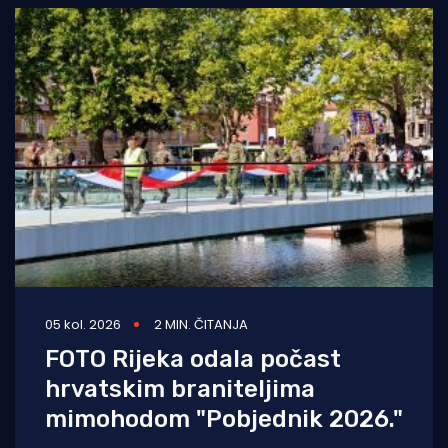
05 kol. 2026
2 MIN. ČITANJA
FOTO Rijeka odala počast
hrvatskim braniteljima
mimohodom "Pobjednik 2026."