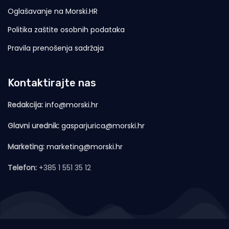
Oglašavanje na Morski.HR
Politika zaštite osobnih podataka
Pravila prenošenja sadržaja
Kontaktirajte nas
Redakcija:
info@morski.hr
Glavni urednik:
gasparjurica@morski.hr
Marketing:
marketing@morski.hr
Telefon:
+385 1 551 35 12