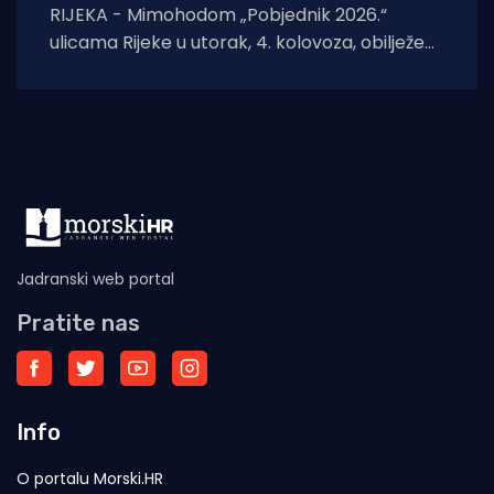
RIJEKA - Mimohodom „Pobjednik 2026.“
ulicama Rijeke u utorak, 4. kolovoza, obilježeni
su Dan pobjede i domovinske zahvalnosti,
Dan hrvatskih branitelja
Jadranski web portal
Pratite nas
Info
O portalu Morski.HR