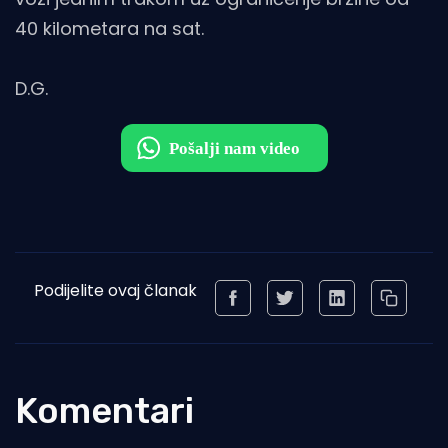
40 kilometara na sat.
D.G.
Podijelite ovaj članak
Komentari