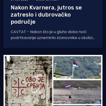
Nakon Kvarnera, jutros se
zatreslo i dubrovačko
područje
CAVTAT - Nakon što je u gluho doba noći
podrhtavanje uznemirilo stanovnike u okolici
Novog Vinodolskog, jutros se zatreslo i tlo