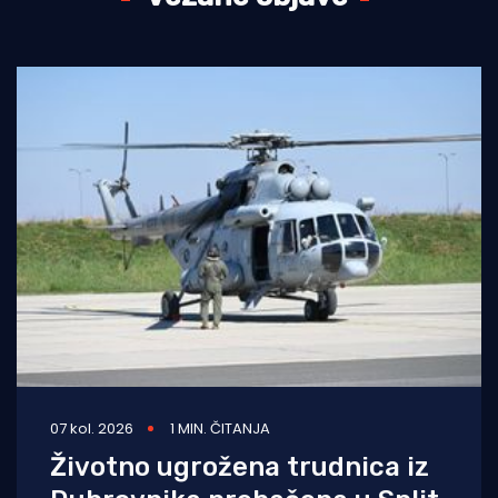
07 kol. 2026
1 MIN. ČITANJA
Životno ugrožena trudnica iz