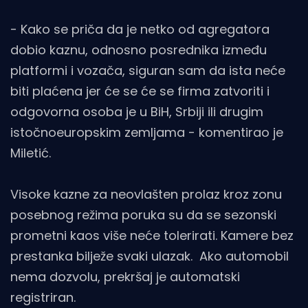
- Kako se priča da je netko od agregatora
dobio kaznu, odnosno posrednika između
platformi i vozača, siguran sam da ista neće
biti plaćena jer će se će se firma zatvoriti i
odgovorna osoba je u BiH, Srbiji ili drugim
istočnoeuropskim zemljama - komentirao je
Miletić.
Visoke kazne za neovlašten prolaz kroz zonu
posebnog režima poruka su da se sezonski
prometni kaos više neće tolerirati. Kamere bez
prestanka bilježe svaki ulazak. Ako automobil
nema dozvolu, prekršaj je automatski
registriran.