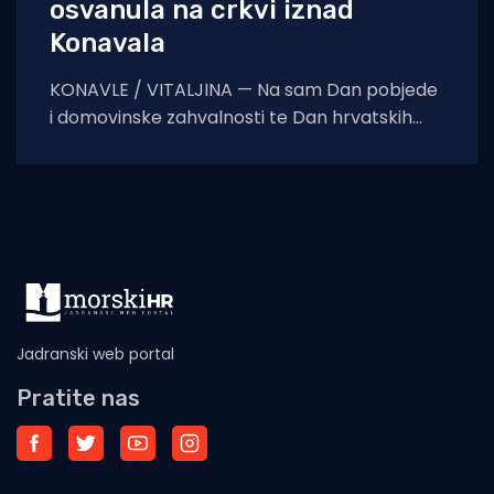
osvanula na crkvi iznad
Konavala
KONAVLE / VITALJINA — Na sam Dan pobjede
i domovinske zahvalnosti te Dan hrvatskih
branitelja, na crkvi sv. Ilije iznad Vitaljine, koja
Jadranski web portal
Pratite nas