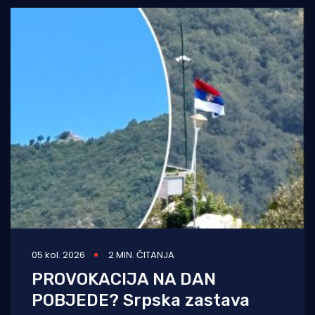
05 kol. 2026
2 MIN. ČITANJA
PROVOKACIJA NA DAN
POBJEDE? Srpska zastava