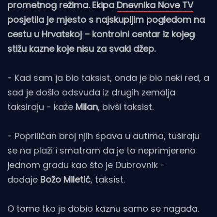
prometnog režima. Ekipa
Dnevnika Nove TV
posjetila je mjesto s najskupljim pogledom na
cestu u Hrvatskoj – kontrolni centar iz kojeg
stižu kazne koje nisu za svaki džep.
- Kad sam ja bio taksist, onda je bio neki red, a
sad je došlo odsvuda iz drugih zemalja
taksiraju - kaže
Milan
, bivši taksist.
- Popriličan broj njih spava u autima, tuširaju
se na plaži i smatram da je to neprimjereno
jednom gradu kao što je Dubrovnik -
dodaje
Božo Miletić
, taksist.
O tome tko je dobio kaznu samo se nagađa.