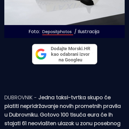
Foto: 
 / Ilustracija
Depositphotos
DUBROVNIK -
Jedna taksi-tvrtka skupo će
platiti nepridržavanje novih prometnih pravila
u Dubrovniku. Gotovo 100 tisuća eura će ih
stajati 61 neovlašten ulazak u zonu posebnog