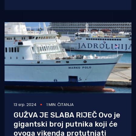
informatičkog sustava zbog
13 srp. 2024
1 MIN. ČITANJA
GUŽVA JE SLABA RIJEČ Ovo je
gigantski broj putnika koji će
ovoga vikenda protutnjati