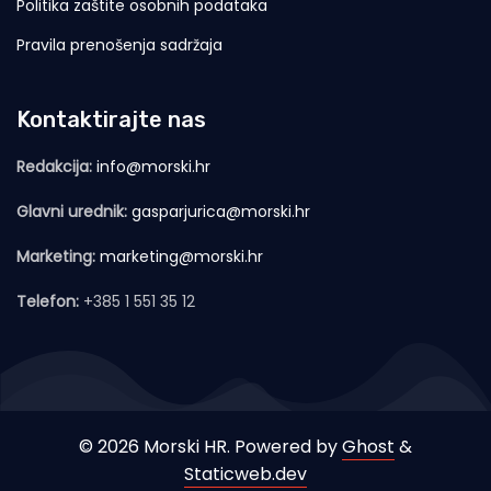
Politika zaštite osobnih podataka
Pravila prenošenja sadržaja
Kontaktirajte nas
Redakcija:
info@morski.hr
Glavni urednik:
gasparjurica@morski.hr
Marketing:
marketing@morski.hr
Telefon:
+385 1 551 35 12
© 2026 Morski HR. Powered by
Ghost
&
Staticweb.dev