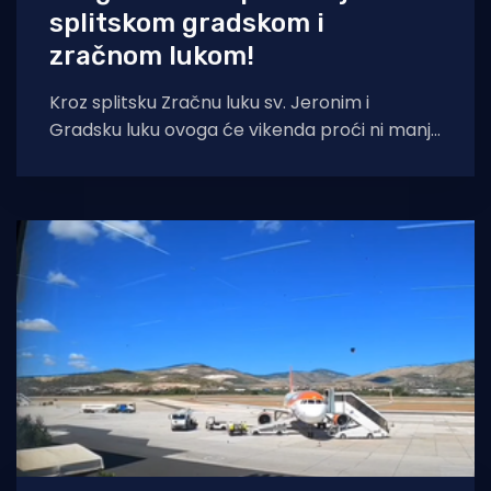
splitskom gradskom i
zračnom lukom!
Kroz splitsku Zračnu luku sv. Jeronim i
Gradsku luku ovoga će vikenda proći ni manje
ni više nego 121.500