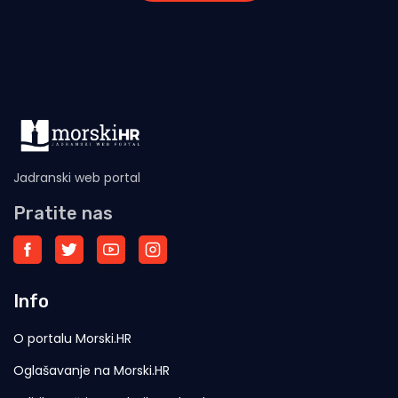
Jadranski web portal
Pratite nas
Info
O portalu Morski.HR
Oglašavanje na Morski.HR