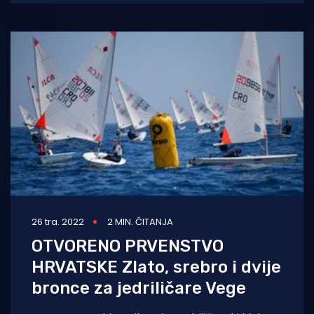
klasi ILCA 6,
26 tra. 2022
2 MIN. ČITANJA
OTVORENO PRVENSTVO
HRVATSKE Zlato, srebro i dvije
bronce za jedriličare Vege