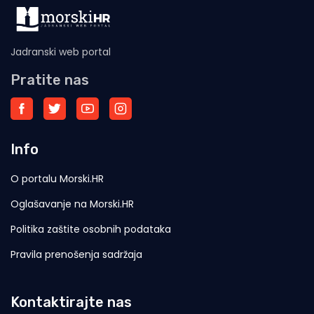
Jadranski web portal
Pratite nas
Info
O portalu Morski.HR
Oglašavanje na Morski.HR
Politika zaštite osobnih podataka
Pravila prenošenja sadržaja
Kontaktirajte nas