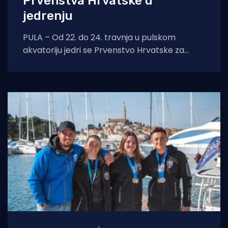
Prvenstva Hrvatske u
jedrenju
PULA – Od 22. do 24. travnja u pulskom
akvatoriju jedri se Prvenstvo Hrvatske za
klasu ILCA 4. Domaćin Prvenstva je