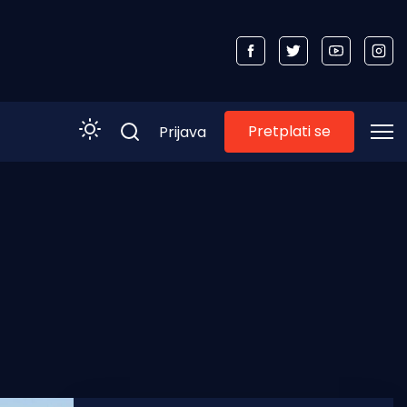
Pretplati se
Prijava