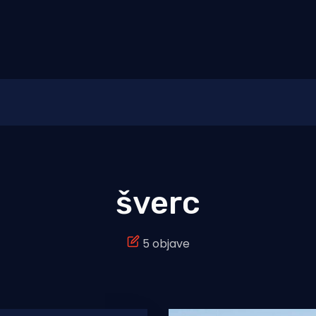
šverc
5 objave