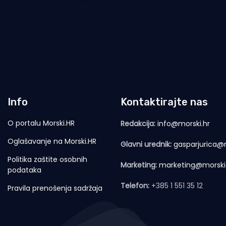
Info
Kontaktirajte nas
O portalu Morski.HR
Redakcija:
info@morski.hr
Oglašavanje na Morski.HR
Glavni urednik:
gasparjurica@m
Politika zaštite osobnih
Marketing:
marketing@morski
podataka
Telefon:
+385 1 551 35 12
Pravila prenošenja sadržaja