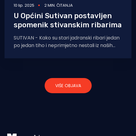
10 lip. 2025
2 MIN. ČITANJA
U Općini Sutivan postavljen
spomenik stivanskim ribarima
SUTIVAN - Kako su stari jadranski ribari jedan
po jedan tiho i neprimjetno nestali iz naših
obalnih mjesta i luka, kako
VIŠE OBJAVA