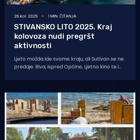
26 kol. 2025
1 MIN. ČITANJA
STIVANSKO LITO 2025. Kraj
kolovoza nudi pregršt
aktivnosti
Ljeto možda ide svome kraju, ali Sutivan se ne
predaje. Riva, ispred Općine, Ljetno kino te i
ostale pozornice u