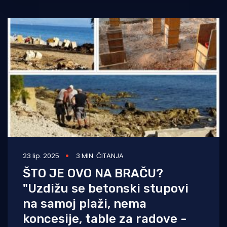
23 lip. 2025
3 MIN. ČITANJA
ŠTO JE OVO NA BRAČU?
"Uzdižu se betonski stupovi
na samoj plaži, nema
koncesije, table za radove -