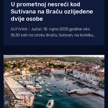
U prometnoj nesreći kod
Sutivana na Braču ozlijeđene
dvije osobe
SUTIVAN - Jučer, 18. rujna 2025.godine oko
18,30 sati na otoku Braču, Sutivan, na kolniku
ceste D114 dogodila se