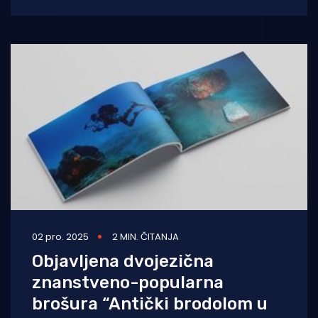
02 pro. 2025
2 MIN. ČITANJA
Objavljena dvojezična
znanstveno-popularna
brošura “Antički brodolom u