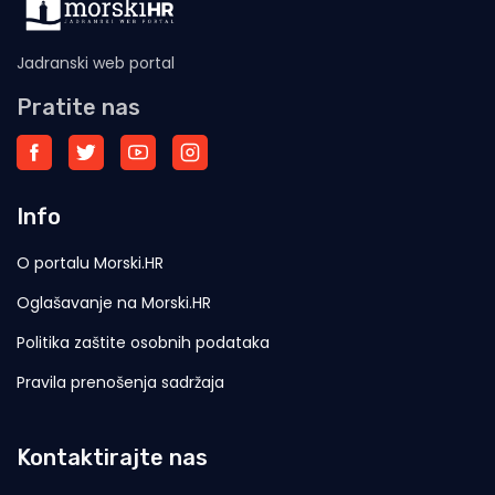
Jadranski web portal
Pratite nas
Info
O portalu Morski.HR
Oglašavanje na Morski.HR
Politika zaštite osobnih podataka
Pravila prenošenja sadržaja
Kontaktirajte nas