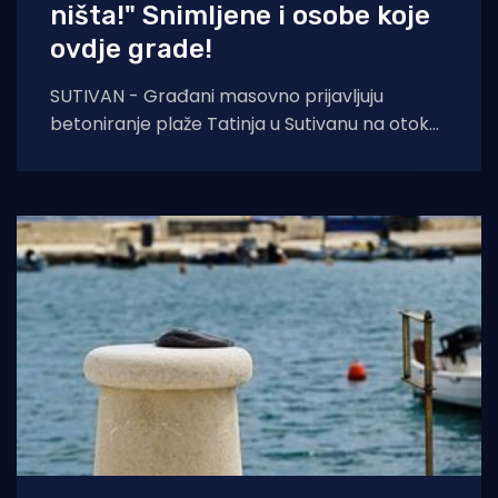
ništa!" Snimljene i osobe koje
ovdje grade!
SUTIVAN - Građani masovno prijavljuju
betoniranje plaže Tatinja u Sutivanu na otoku
Braču. "Kako je ovo moguće, pitaju se?"