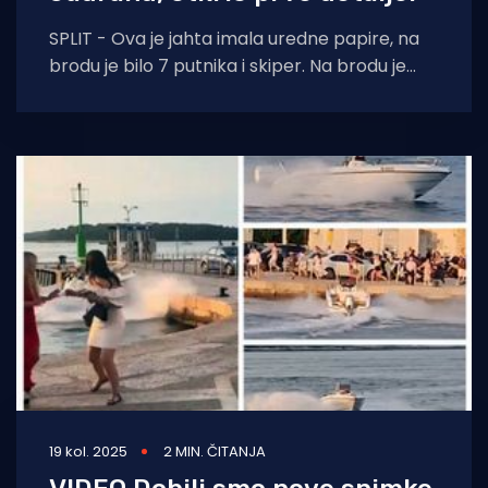
SPLIT - Ova je jahta imala uredne papire, na
brodu je bilo 7 putnika i skiper. Na brodu je
bilo 118
19 kol. 2025
2 MIN. ČITANJA