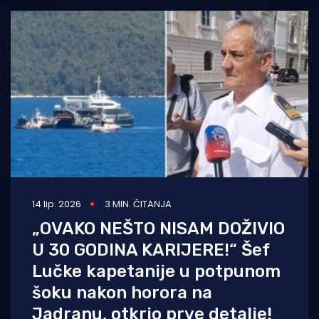
14 lip. 2026
3 MIN. ČITANJA
„OVAKO NEŠTO NISAM DOŽIVIO
U 30 GODINA KARIJERE!“ Šef
Lučke kapetanije u potpunom
šoku nakon horora na
Jadranu, otkrio prve detalje!