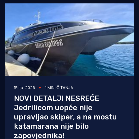
15 lip. 2026
1 MIN. ČITANJA
NOVI DETALJI NESREĆE
Jedrilicom uopće nije
upravljao skiper, a na mostu
katamarana nije bilo
zapovjednika!