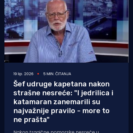
Turizam i nautika
Pomorstvo
Ribolov
Ekologija
Tradicija i kultura
19 lip. 2026
5 MIN. ČITANJA
Šef udruge kapetana nakon
strašne nesreće: "I jedrilica i
katamaran zanemarili su
najvažnije pravilo - more to
ne prašta"
Nakon tragične pomorske nesreće u