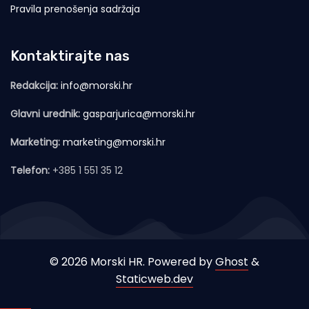
Pravila prenošenja sadržaja
Kontaktirajte nas
Redakcija:
info@morski.hr
Glavni urednik:
gasparjurica@morski.hr
Marketing:
marketing@morski.hr
Telefon:
+385 1 551 35 12
© 2026 Morski HR. Powered by
Ghost
&
Staticweb.dev