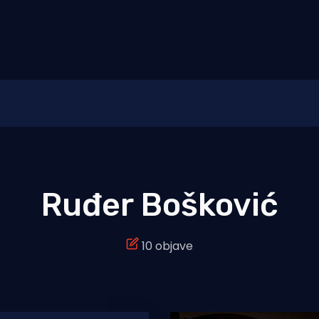
Ruđer Bošković
10 objave