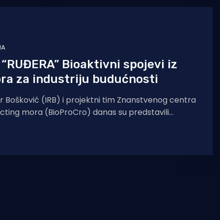
Bošković (IRB) te
JA
“RUĐERA” Bioaktivni spojevi iz
a za industriju budućnosti
r Bošković (IRB) i projektni tim Znanstvenog centra
ecting mora (BioProCro) danas su predstavili