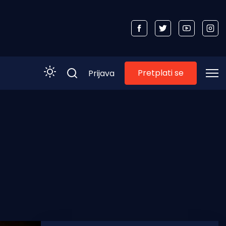
Pretplati se
Prijava