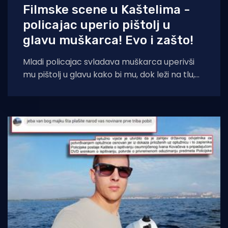
Filmske scene u Kaštelima -
policajac uperio pištolj u
glavu muškarca! Evo i zašto!
Mladi policajac svladava muškarca uperivši
mu pištolj u glavu kako bi mu, dok leži na tlu,
stavio lisičine. Sve zbog