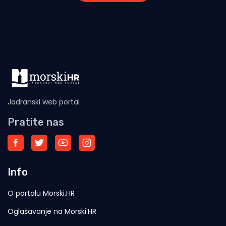
Jadranski web portal
Pratite nas
Info
O portalu Morski.HR
Oglašavanje na Morski.HR