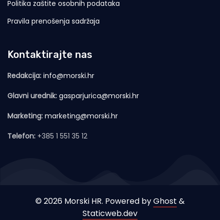
Politika zaštite osobnih podataka
Pravila prenošenja sadržaja
Kontaktirajte nas
Redakcija:
info@morski.hr
Glavni urednik:
gasparjurica@morski.hr
Marketing:
marketing@morski.hr
Telefon:
+385 1 551 35 12
© 2026 Morski HR. Powered by
Ghost
&
Staticweb.dev