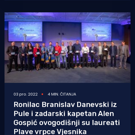
Vjesnika 2023. Na
03 pro. 2022
4 MIN. ČITANJA
Ronilac Branislav Danevski iz
Pule i zadarski kapetan Alen
Gospić ovogodišnji su laureati
Plave vrpce Vjesnika