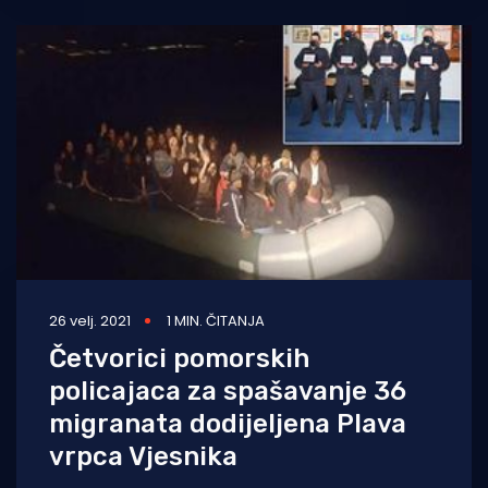
26 velj. 2021
1 MIN. ČITANJA
Četvorici pomorskih
policajaca za spašavanje 36
migranata dodijeljena Plava
vrpca Vjesnika