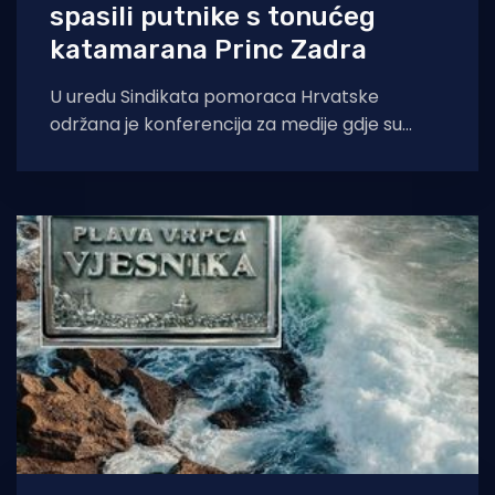
spasili putnike s tonućeg
katamarana Princ Zadra
U uredu Sindikata pomoraca Hrvatske
održana je konferencija za medije gdje su
objavljeni dobitnici Plave vrpce Vjesnika 2025.
Na konferenciji