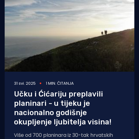
31 svi. 2025
1 MIN. ČITANJA
Učku i Ćićariju preplavili
planinari - u tijeku je
nacionalno godišnje
okupljenje ljubitelja visina!
Više od 700 planinara iz 30-tak hrvatskih