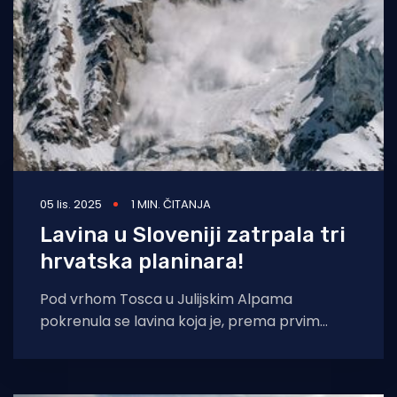
05 lis. 2025
1 MIN. ČITANJA
Lavina u Sloveniji zatrpala tri
hrvatska planinara!
Pod vrhom Tosca u Julijskim Alpama
pokrenula se lavina koja je, prema prvim
informacijama, zatrpala trojicu planinara.
Kako prenose slovenski