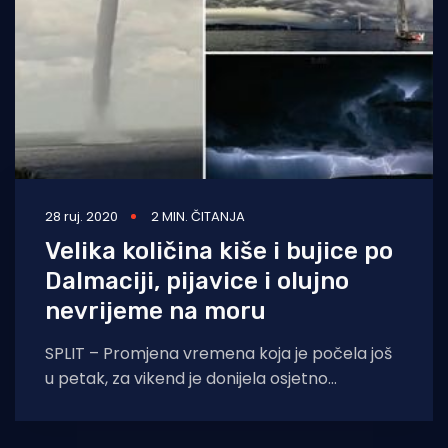
28 ruj. 2020
2 MIN. ČITANJA
Velika količina kiše i bujice po
Dalmaciji, pijavice i olujno
nevrijeme na moru
SPLIT – Promjena vremena koja je počela još
u petak, za vikend je donijela osjetno
zahlađenje. Iz ljeta smo tako u