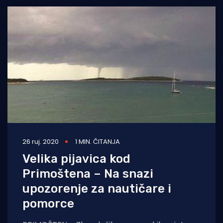
26 ruj. 2020
1 MIN. ČITANJA
Velika pijavica kod
Primoštena – Na snazi
upozorenje za nautičare i
pomorce