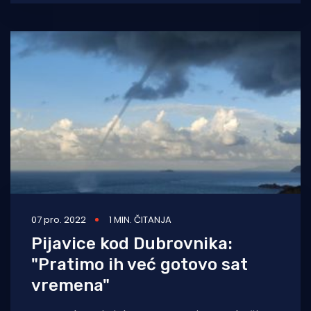
07 pro. 2022
1 MIN. ČITANJA
Pijavice kod Dubrovnika:
"Pratimo ih već gotovo sat
vremena"