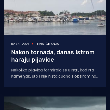
02 kol. 2021
1 MIN. ČITANJA
Nakon tornada, danas Istrom
haraju pijavice
Nekoliko pijavica formiralo se u Istri, kod rta
Kamenjak, što i nije ništa čudno s obzirom na
nestabilnu atmosferu, javlja