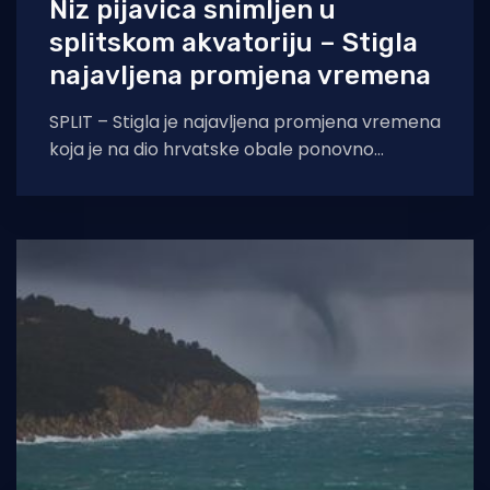
Niz pijavica snimljen u
splitskom akvatoriju – Stigla
najavljena promjena vremena
SPLIT – Stigla je najavljena promjena vremena
koja je na dio hrvatske obale ponovno
donijela obilnu kišu, grmljavinu i jak vjetar.