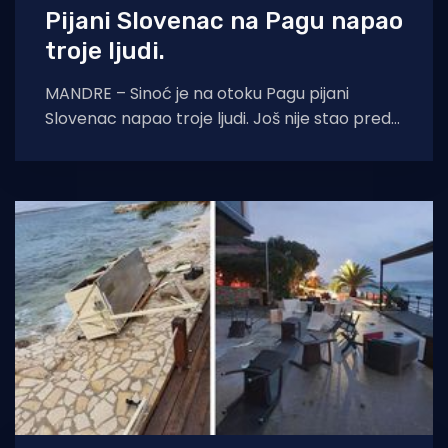
Pijani Slovenac na Pagu napao
troje ljudi.
MANDRE – Sinoć je na otoku Pagu pijani
Slovenac napao troje ljudi. Još nije stao pred
suca, jer se još uvijek