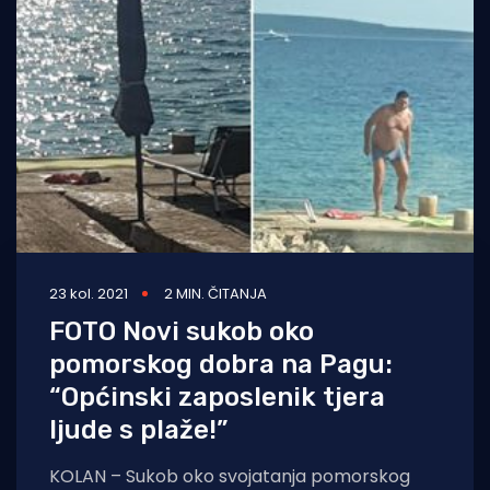
23 kol. 2021
2 MIN. ČITANJA
FOTO Novi sukob oko
pomorskog dobra na Pagu:
“Općinski zaposlenik tjera
ljude s plaže!”
KOLAN – Sukob oko svojatanja pomorskog