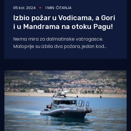
05 kol. 2024
1 MIN. ČITANJA
Izbio požar u Vodicama, a Gori
i u Mandrama na otoku Pagu!
Nema mira za dalmatinske vatrogasce.
Maloprije su izbila dva požara, jedan kod
Mandra na otoku Pagu, a drugi u Vodicama.