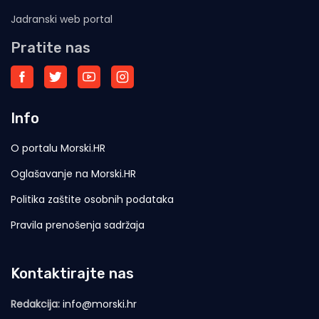
Jadranski web portal
Pratite nas
Info
O portalu Morski.HR
Oglašavanje na Morski.HR
Politika zaštite osobnih podataka
Pravila prenošenja sadržaja
Kontaktirajte nas
Redakcija:
info@morski.hr