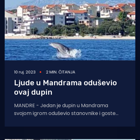
10 ruj. 2023
2 MIN. ČITANJA
Ljude u Mandrama oduševio
ovaj dupin
MANDRE - Jedan je dupin u Mandrama
svojom igrom oduševio stanovnike i goste
ovog mjesta na otoku Pagu. Mnogi su ih,