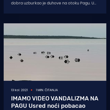
dobra uzburkao je duhove na otoku Pagu. U
Facebook grupi “Otok Pag” preko vikenda su
13 kol. 2021
1 MIN. ČITANJA
IMAMO VIDEO VANDALIZMA NA
PAGU Usred noći pobacao