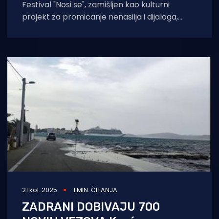
Festival "Nosi se", zamišljen kao kulturni
projekt za promicanje nenasilja i dijaloga,
trebao je trajati od 22. do
21 kol. 2025
1 MIN. ČITANJA
ZADRANI DOBIVAJU 700