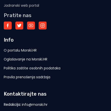
Jadranski web portal
Pratite nas
Info
O portalu Morski.HR
Oglašavanje na Morski.HR
Politika zaštite osobnih podataka
Pravila prenošenja sadržaja
Kontaktirajte nas
Redakcija:
info@morski.hr