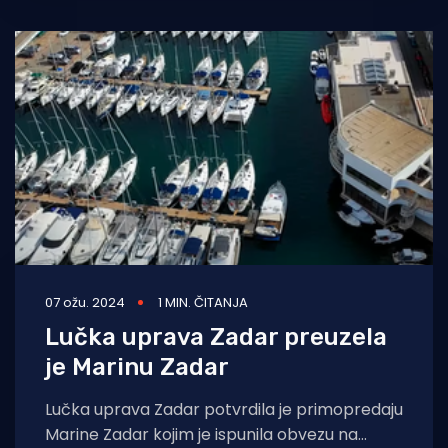
07 ožu. 2024
1 MIN. ČITANJA
Lučka uprava Zadar preuzela
je Marinu Zadar
Lučka uprava Zadar potvrdila je primopredaju
Marine Zadar kojim je ispunila obvezu na