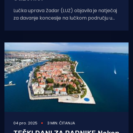
Lučka uprava Zadar (LUZ) objavila je natječaj
za davanje koncesije na lučkom području u
svrhu obavljanja lučkih djelatnosti, izgradnje i
04 pro. 2025
3 MIN. ČITANJA