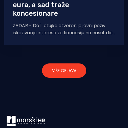
eura, a sad traže
koncesionare
ZADAR - Do 1. ožujka otvoren je javni poziv
iskazivanja interesa za koncesiju na nasut dio
teretnog dijela lučkog područja od
VIŠE OBJAVA