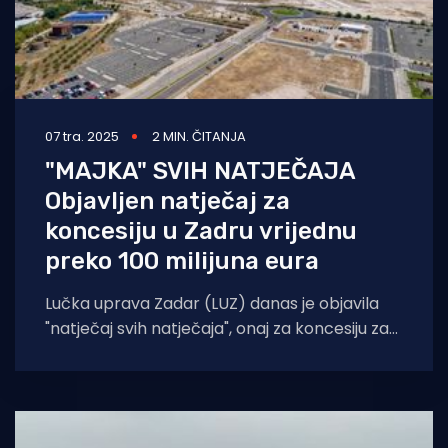
07 tra. 2025
2 MIN. ČITANJA
"MAJKA" SVIH NATJEČAJA
Objavljen natječaj za
koncesiju u Zadru vrijednu
preko 100 milijuna eura
Lučka uprava Zadar (LUZ) danas je objavila
"natječaj svih natječaja", onaj za koncesiju za
višenamjenski terminal u Gaženici.