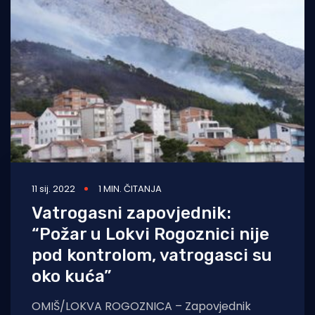
11 sij. 2022
1 MIN. ČITANJA
Vatrogasni zapovjednik:
“Požar u Lokvi Rogoznici nije
pod kontrolom, vatrogasci su
oko kuća”
OMIŠ/LOKVA ROGOZNICA – Zapovjednik