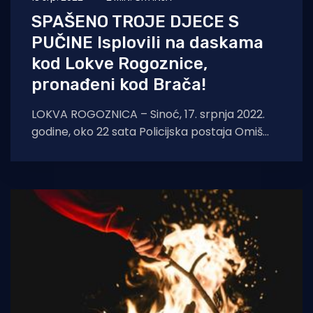
SPAŠENO TROJE DJECE S
PUČINE Isplovili na daskama
kod Lokve Rogoznice,
pronađeni kod Brača!
LOKVA ROGOZNICA – Sinoć, 17. srpnja 2022.
godine, oko 22 sata Policijska postaja Omiš
zaprimila je informaciju kako se s područja