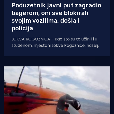
Poduzetnik javni put zagradio
bagerom, oni sve blokirali
svojim vozilima, došla i
policija
LOKVA ROGOZNICA – Kao što su to učinili i u
studenom, mještani Lokve Rogoznice, naselje
Ruskamen, okupili su se i ponovno