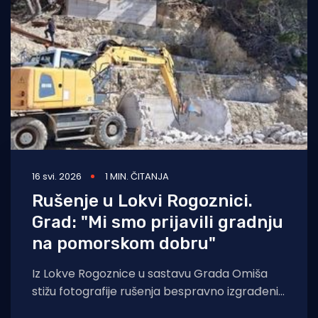
Turizam i nautika
Pomorstvo
Ribolov
Ekologija
Tradicija i kultura
16 svi. 2026
1 MIN. ČITANJA
Rušenje u Lokvi Rogoznici.
Grad: "Mi smo prijavili gradnju
na pomorskom dobru"
Iz Lokve Rogoznice u sastavu Grada Omiša
stižu fotografije rušenja bespravno izgrađenih
objekata na pomorskom dobru. Grad Omiš