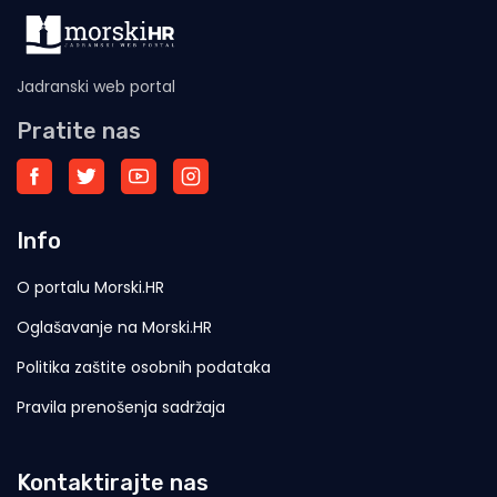
Jadranski web portal
Pratite nas
Info
O portalu Morski.HR
Oglašavanje na Morski.HR
Politika zaštite osobnih podataka
Pravila prenošenja sadržaja
Kontaktirajte nas