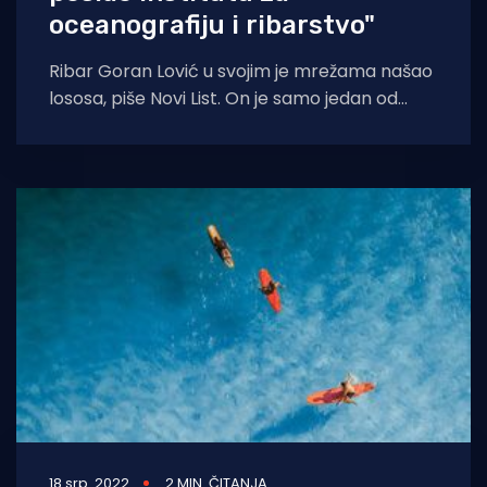
oceanografiju i ribarstvo"
Ribar Goran Lović u svojim je mrežama našao
lososa, piše Novi List. On je samo jedan od
brojnih, no lososu
18 srp. 2022
2 MIN. ČITANJA