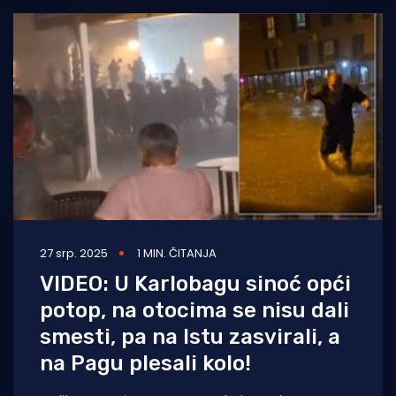
27 srp. 2025
1 MIN. ČITANJA
VIDEO: U Karlobagu sinoć opći
potop, na otocima se nisu dali
smesti, pa na Istu zasvirali, a
na Pagu plesali kolo!