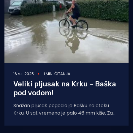
Turizam i nautika
Pomorstvo
Ribolov
Ekologija
Tradicija i kultura
16 ruj. 2025
1 MIN. ČITANJA
Veliki pljusak na Krku - Baška
pod vodom!
Snažan pljusak pogodio je Bašku na otoku
Krku. U sat vremena je palo 46 mm kiše. Za
danas je najavljeno