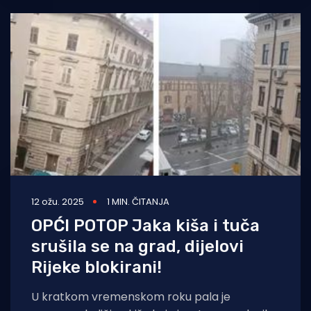
12 ožu. 2025
1 MIN. ČITANJA
OPĆI POTOP Jaka kiša i tuča
srušila se na grad, dijelovi
Rijeke blokirani!
U kratkom vremenskom roku pala je