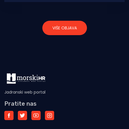
hidrometeorološkog zavoda (DHMZ)
VIŠE OBJAVA
Jadranski web portal
Pratite nas