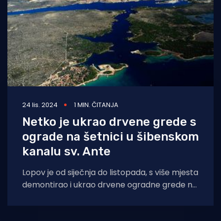
24 lis. 2024
1 MIN. ČITANJA
Netko je ukrao drvene grede s
ograde na šetnici u šibenskom
kanalu sv. Ante
Lopov je od siječnja do listopada, s više mjesta
demontirao i ukrao drvene ogradne grede na
šetnici u kanalu sv.