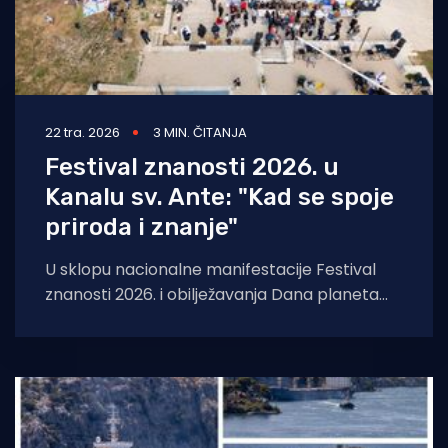
22 tra. 2026
3 MIN. ČITANJA
Festival znanosti 2026. u
Kanalu sv. Ante: "Kad se spoje
priroda i znanje"
U sklopu nacionalne manifestacije Festival
znanosti 2026. i obilježavanja Dana planeta
Zemlje, u srijedu, 22. travnja, na šetnici u
Kanalu