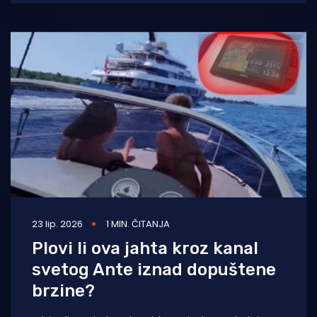
23 lip. 2026
1 MIN. ČITANJA
Plovi li ova jahta kroz kanal
svetog Ante iznad dopuštene
brzine?