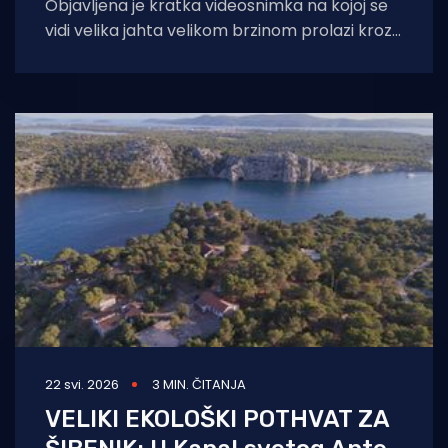
Objavljena je kratka videosnimka na kojoj se
vidi velika jahta velikom brzinom prolazi kroz
Kanal sv. Ante u Šibeniku. Radi
22 svi. 2026
3 MIN. ČITANJA
VELIKI EKOLOŠKI POTHVAT ZA