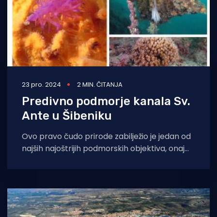
23 pro. 2024
2 MIN. ČITANJA
Predivno podmorje kanala Sv.
Ante u Šibeniku
Ovo pravo čudo prirode zabilježio je jedan od
najših najoštrijih podmorskih objektiva, onaj
Đanija Iglića. Ma znamo mi je jako