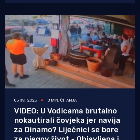
05 svi. 2025
3 MIN. ČITANJA
VIDEO: U Vodicama brutalno
nokautirali čovjeka jer navija
za Dinamo? Liječnici se bore
za njegov život - Objavljena i