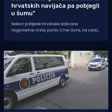
hrvatskih navijača pa pobjegli
u šumu"
Nakon pobjede Hrvatske izabrane
nogometne vrste portiv Crne Gore, na cesti
pri izlasku iz Podgorice, skupina nepoznatih
napadača postavila je