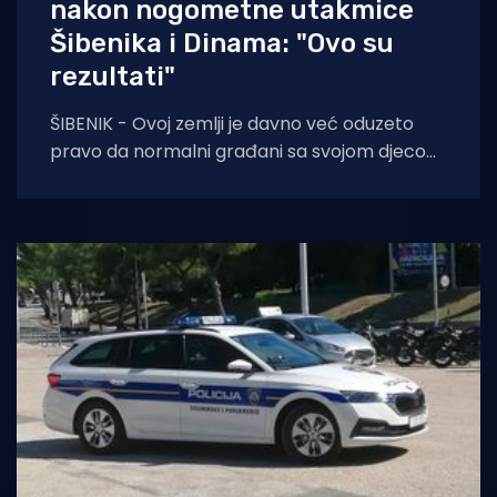
nakon nogometne utakmice
Šibenika i Dinama: "Ovo su
rezultati"
ŠIBENIK - Ovoj zemlji je davno već oduzeto
pravo da normalni građani sa svojom djecom
idu sigurno na nogometne utakmice i