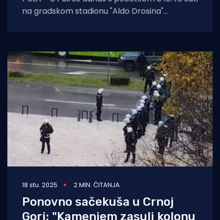
na gradskom stadionu "Aldo Drosina"
odigrava nogometna
18 stu. 2025
2 MIN. ČITANJA
Ponovno sačekuša u Crnoj
Gori: "Kamenjem zasuli kolonu