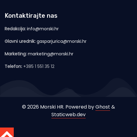
Kontaktirajte nas
Redakcija:
info@morski.hr
Glavni urednik:
gasparjurica@morski.hr
Marketing:
marketing@morski.hr
Telefon:
+385 1 551 35 12
© 2026 Morski HR. Powered by
Ghost
&
Staticweb.dev