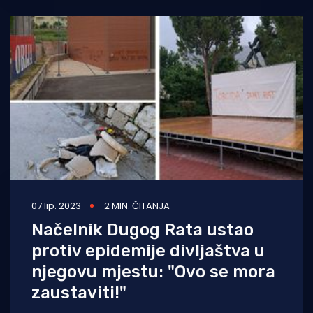
07 lip. 2023
2 MIN. ČITANJA
Načelnik Dugog Rata ustao
protiv epidemije divljaštva u
njegovu mjestu: "Ovo se mora
zaustaviti!"