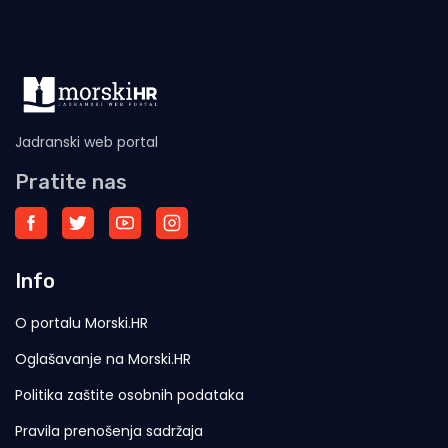
Jadranski web portal
Pratite nas
Info
O portalu Morski.HR
Oglašavanje na Morski.HR
Politika zaštite osobnih podataka
Pravila prenošenja sadržaja