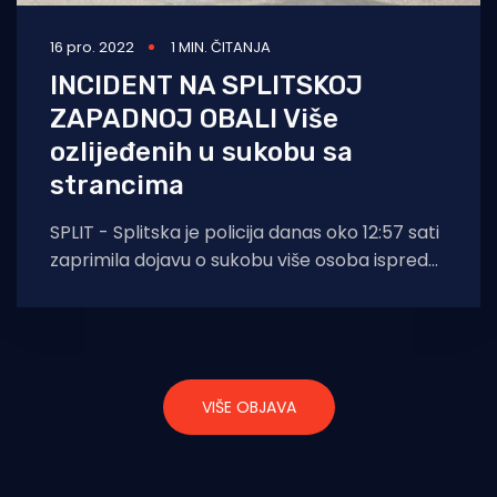
16 pro. 2022
1 MIN. ČITANJA
INCIDENT NA SPLITSKOJ
ZAPADNOJ OBALI Više
ozlijeđenih u sukobu sa
strancima
SPLIT - Splitska je policija danas oko 12:57 sati
zaprimila dojavu o sukobu više osoba ispred
ugostiteljskog objekta na području
VIŠE OBJAVA