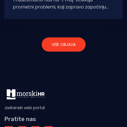
prometni problemi, koji zapravo započinju
već danas, pa je dobro saznati kako
VIŠE OBJAVA
Jadranski web portal
Pratite nas