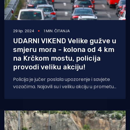
29 lip. 2024
1 MIN. ČITANJA
UDARNI VIKEND Velike gužve u
smjeru mora - kolona od 4 km
na Krčkom mostu, policija
provodi veliku akciju!
Policija je jučer poslala upozorenje i savjete
vozačima. Najavili su i veliku akciju u prometu
tijekom vikenda. Aktivnosti će se