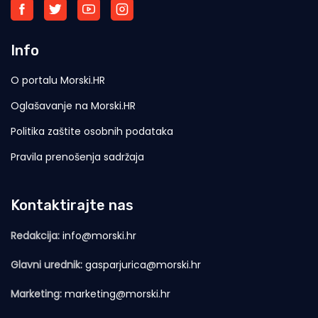
Info
O portalu Morski.HR
Oglašavanje na Morski.HR
Politika zaštite osobnih podataka
Pravila prenošenja sadržaja
Kontaktirajte nas
Redakcija:
info@morski.hr
Glavni urednik:
gasparjurica@morski.hr
Marketing:
marketing@morski.hr