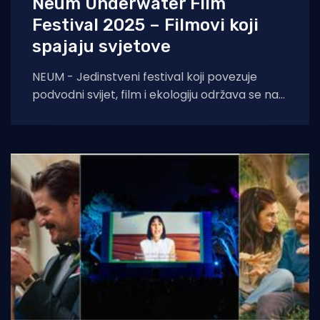
Neum Underwater Film
Festival 2025 – Filmovi koji
spajaju svjetove
NEUM - Jedinstveni festival koji povezuje
podvodni svijet, film i ekologiju održava se na
obali Hercegovine – Neum Underwater Film
Festival 2025