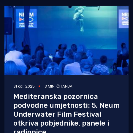
31 kol. 2025
3 MIN. ČITANJA
Mediteranska pozornica
podvodne umjetnosti: 5. Neum
Underwater Film Festival
otkriva pobjednike, panele i
radionice