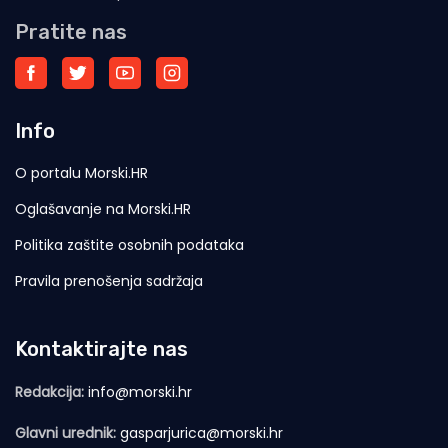
Pratite nas
Info
O portalu Morski.HR
Oglašavanje na Morski.HR
Politika zaštite osobnih podataka
Pravila prenošenja sadržaja
Kontaktirajte nas
Redakcija:
info@morski.hr
Glavni urednik:
gasparjurica@morski.hr