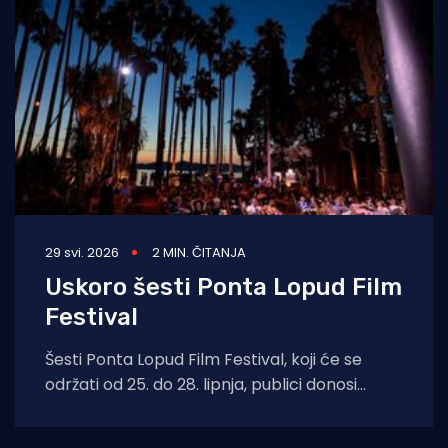
29 svi. 2026
2 MIN. ČITANJA
Uskoro šesti Ponta Lopud Film
Festival
Šesti Ponta Lopud Film Festival, koji će se
održati od 25. do 28. lipnja, publici donosi
pažljivo složen program koji