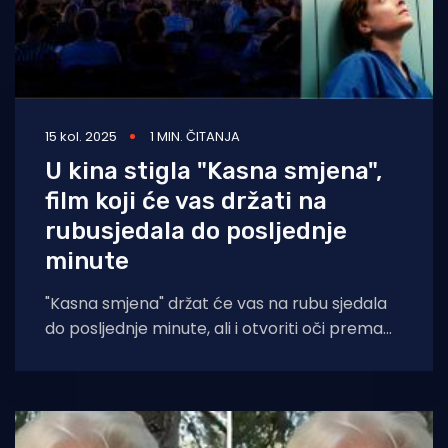
15 kol. 2025
1 MIN. ČITANJA
U kina stigla "Kasna smjena",
film koji će vas držati na
rubusjedala do posljednje
minute
"Kasna smjena" držat će vas na rubu sjedala
do posljednje minute, ali i otvoriti oči prema
nevidljivom i