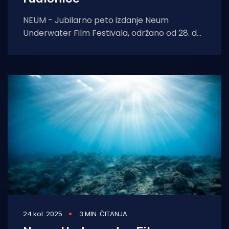
NEUM - Jubilarno peto izdanje Neum
Underwater Film Festivala, održano od 28. do
30. kolovoza 2025. još jednom je pretvorilo
Neum
24 kol. 2025
3 MIN. ČITANJA