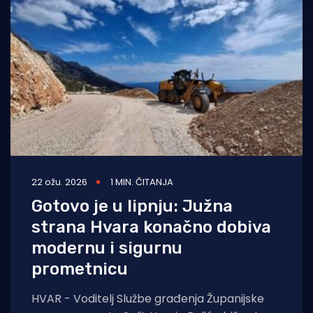
22 ožu. 2026
1 MIN. ČITANJA
Gotovo je u lipnju: Južna
strana Hvara konačno dobiva
modernu i sigurnu
prometnicu
HVAR - Voditelj Službe građenja Županijske