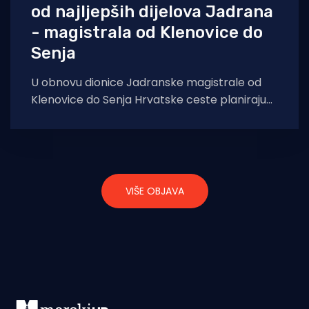
od najljepših dijelova Jadrana
- magistrala od Klenovice do
Senja
U obnovu dionice Jadranske magistrale od
Klenovice do Senja Hrvatske ceste planiraju
uložiti više od 6 milijuna eura, piše tunera.
VIŠE OBJAVA