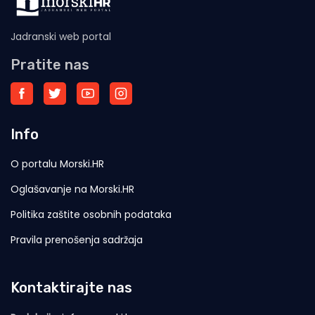
Jadranski web portal
Pratite nas
Info
O portalu Morski.HR
Oglašavanje na Morski.HR
Politika zaštite osobnih podataka
Pravila prenošenja sadržaja
Kontaktirajte nas