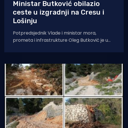
Ministar Butković obilazio
ceste u izgradnji na Cresu i
Lošinju
Potpredsjednik Vlade i ministar mora,
prometa i infrastrukture Oleg Butković je u
utorak, 27. svibnja boravio na otocima Cresu i