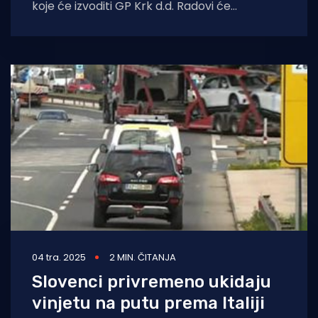
koje će izvoditi GP Krk d.d. Radovi će
obuhvatiti: * dogradnju
04 tra. 2025
2 MIN. ČITANJA
Slovenci privremeno ukidaju
vinjetu na putu prema Italiji