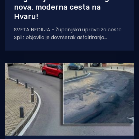
nova, moderna cesta na
Hvaru!
SVETA NEDILJA - Županijska uprava za ceste
Split objavila je dovršetak asfaltiranja
županijske ceste ŽC 6280 Dubovica – Sveta
Nedilja u ukupnoj