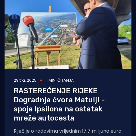
29 tra. 2025
1 MIN. ČITANJA
RASTEREĆENJE RIJEKE
Dogradnja čvora Matulji -
spoja Ipsilona na ostatak
mreže autocesta
Riječ je o radovima vrijednim 17,7 milijuna eura