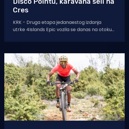
Disco Pointu, karavana seli na
Cres
KRK - Druga etapa jedanaestog izdanja
utrke 4Islands Epic vozila se danas na otoku
Krku, gdje su se natjecatelji suočili s