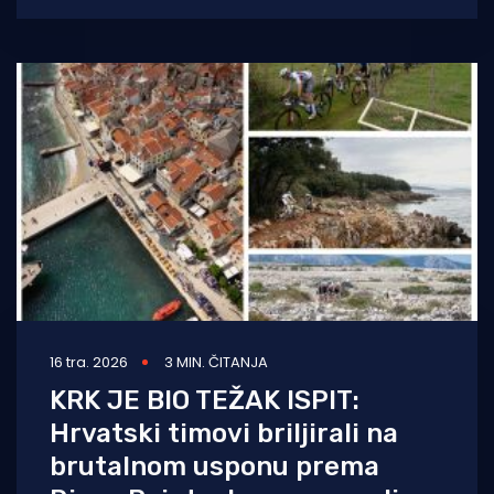
16 tra. 2026
3 MIN. ČITANJA
KRK JE BIO TEŽAK ISPIT:
Hrvatski timovi briljirali na
brutalnom usponu prema