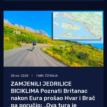
28 svi. 2026
1 MIN. ČITANJA
ZAMJENILI JEDRILICE
BICIKLIMA Poznati Britanac
nakon Eura prošao Hvar i Brač
pa poručio: „Ova tura je