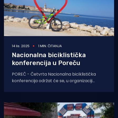
14 lis. 2025
1 MIN. ČITANJA
Nacionalna biciklistička
konferencija u Poreču
POREČ - Četvrta Nacionalna biciklistička
konferencija održat će se, u organizaciji
Ministarstva mora, prometa i infrastrukture,
od 15. do 17. listopada