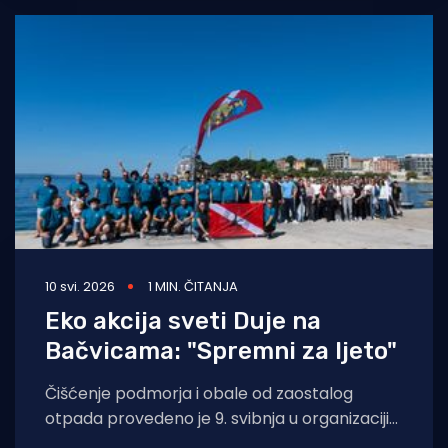
10 svi. 2026
1 MIN. ČITANJA
Eko akcija sveti Duje na
Bačvicama: "Spremni za ljeto"
Čišćenje podmorja i obale od zaostalog
otpada provedeno je 9. svibnja u organizaciji
Udruge podvodnih aktivnosti "Rostrum" i