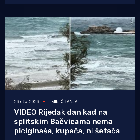
26 ožu. 2026
1 MIN. ČITANJA
VIDEO Rijedak dan kad na
splitskim Bačvicama nema
piciginaša, kupača, ni šetača