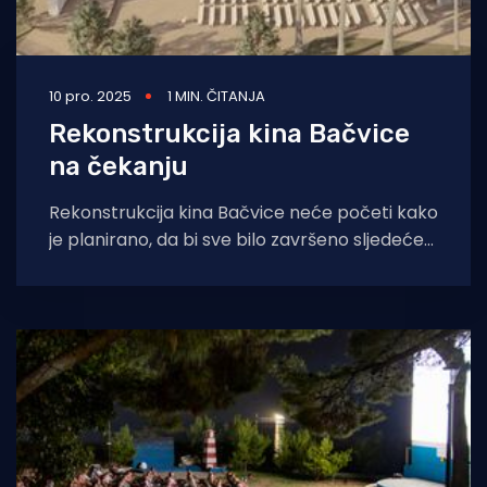
10 pro. 2025
1 MIN. ČITANJA
Rekonstrukcija kina Bačvice
na čekanju
Rekonstrukcija kina Bačvice neće početi kako
je planirano, da bi sve bilo završeno sljedeće
godine jer je poništen javni natječaj.