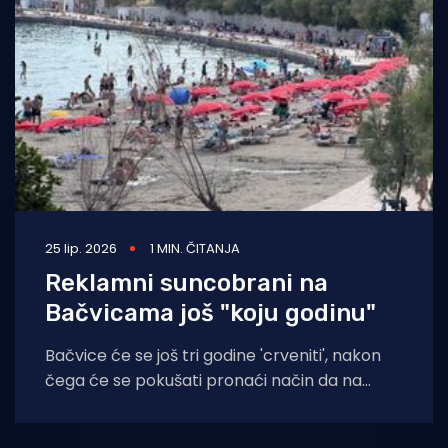
Turizam i nautika
Pomorstvo
Ribolov
Ekologija
Tradicija i kultura
25 lip. 2026
1 MIN. ČITANJA
Reklamni suncobrani na
Bačvicama još "koju godinu"
Bačvice će se još tri godine 'crveniti', nakon
čega će se pokušati pronaći način da na
najpopularnijoj splitskoj