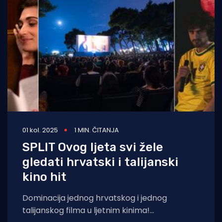
01 kol. 2025
1 MIN. ČITANJA
SPLIT Ovog ljeta svi žele
gledati hrvatski i talijanski
kino hit
Dominacija jednog hrvatskog i jednog
talijanskog filma u ljetnim kinima!