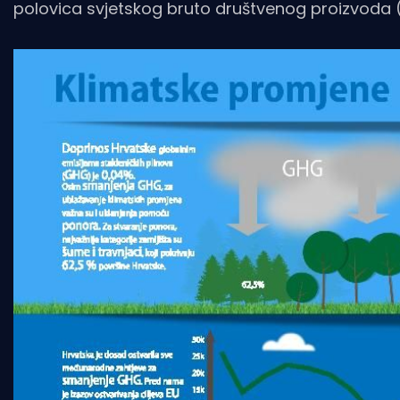
polovica svjetskog bruto društvenog proizvoda (40