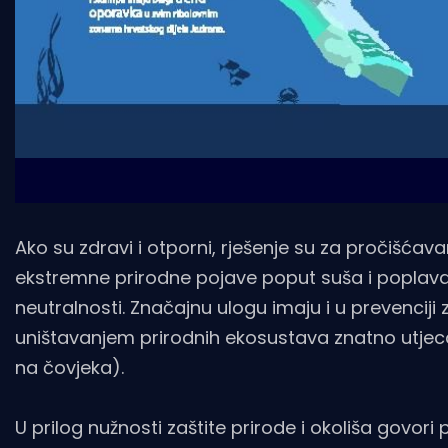
Ako su zdravi i otporni, rješenje su za pročišćava
ekstremne prirodne pojave poput suša i poplava,
neutralnosti. Značajnu ulogu imaju i u prevenciji 
uništavanjem prirodnih ekosustava znatno utjeca
na čovjeka).
U prilog nužnosti zaštite prirode i okoliša go