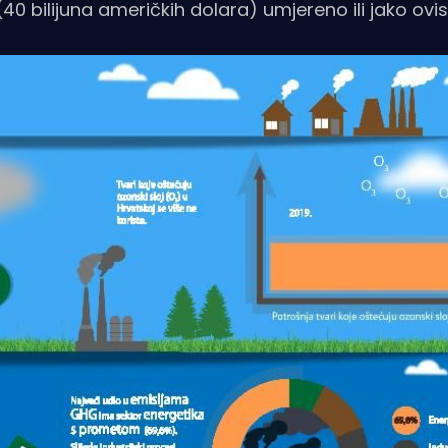
 bilijuna američkih dolara) umjereno ili jako ovisi 