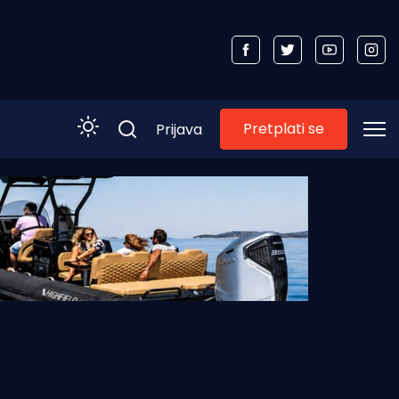
Pretplati se
Prijava