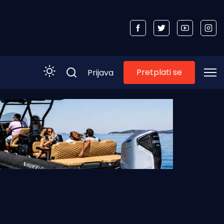
Pretplati se
Prijava