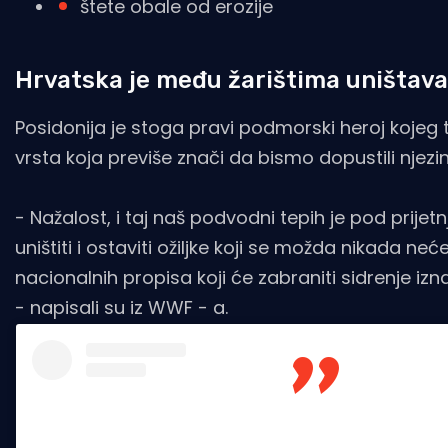
štete obale od erozije
Hrvatska je među žarištima uništava
Posidonija je stoga pravi podmorski heroj kojeg
vrsta koja previše znači da bismo dopustili njezi
- Nažalost, i taj naš podvodni tepih je pod prije
uništiti i ostaviti ožiljke koji se možda nikada n
nacionalnih propisa koji će zabraniti sidrenje i
- napisali su iz WWF - a.