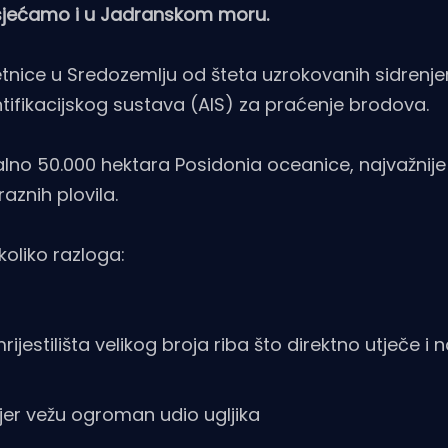
osjećamo i u Jadranskom moru.
etnice u Sredozemlju od šteta uzrokovanih sidrenje
ifikacijskog sustava (AIS) za praćenje brodova.
lno 50.000 hektara Posidonia oceanice, najvažnije
aznih plovila.
koliko razloga:
rijestilišta velikog broja riba što direktno utječe i 
jer vežu ogroman udio ugljika