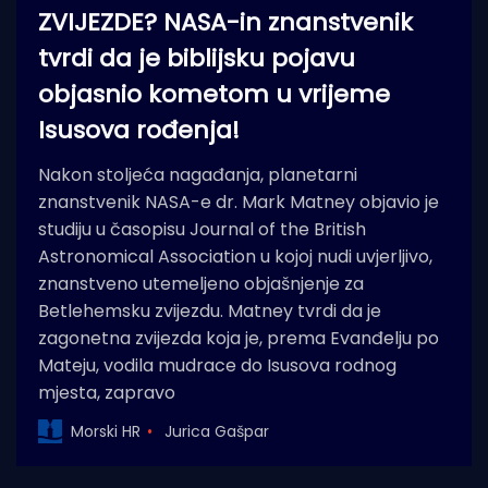
ZVIJEZDE? NASA-in znanstvenik
tvrdi da je biblijsku pojavu
objasnio kometom u vrijeme
Isusova rođenja!
Nakon stoljeća nagađanja, planetarni
znanstvenik NASA-e dr. Mark Matney objavio je
studiju u časopisu Journal of the British
Astronomical Association u kojoj nudi uvjerljivo,
znanstveno utemeljeno objašnjenje za
Betlehemsku zvijezdu. Matney tvrdi da je
zagonetna zvijezda koja je, prema Evanđelju po
Mateju, vodila mudrace do Isusova rodnog
mjesta, zapravo
Morski HR
Jurica Gašpar