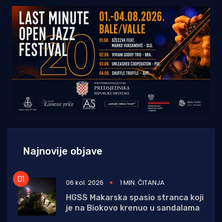
Najnovije objave
06 kol. 2026
1 MIN. ČITANJA
HGSS Makarska spasio stranca koji
je na Biokovo krenuo u sandalama