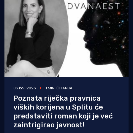
05 kol. 2026
1 MIN. ČITANJA
Poznata riječka pravnica
viških korijena u Splitu će
predstaviti roman koji je već
zaintrigirao javnost!