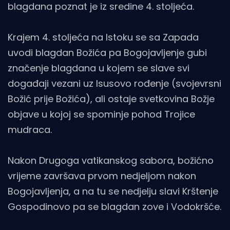
blagdana poznat je iz sredine 4. stoljeća.
Krajem 4. stoljeća na Istoku se sa Zapada
uvodi blagdan Božića pa Bogojavljenje gubi
značenje blagdana u kojem se slave svi
događaji vezani uz Isusovo rođenje (svojevrsni
Božić prije Božića), ali ostaje svetkovina Božje
objave u kojoj se spominje pohod Trojice
mudraca.
Nakon Drugoga vatikanskog sabora, božićno
vrijeme završava prvom nedjeljom nakon
Bogojavljenja, a na tu se nedjelju slavi Krštenje
Gospodinovo pa se blagdan zove i Vodokršće.