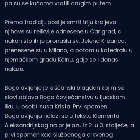
pa su se kućama vratili drugim putem.
Prema tradiciji, poslije smrti triju kraljeva
njihove su relikvije odnesene u Carigrad, a
nakon što ih je pronašla sv. Jelena Križarica,
prenesene su u Milano, a potom u katedralu u
njemačkom gradu Kölnu, gdje se i danas
nalaze.
Bogojavljenje je kršćanski blagdan kojim se
slavi objava Boga čovječanstvu u ljudskom
liku, u osobi Isusa Krista. Prvi spomen
Bogojavljenja nalazi se u tekstu Klementa
Aleksandrijskog na prijelazu iz 2. u 3. stoljeće, a
prvi spomen kao službenoga crkvenog