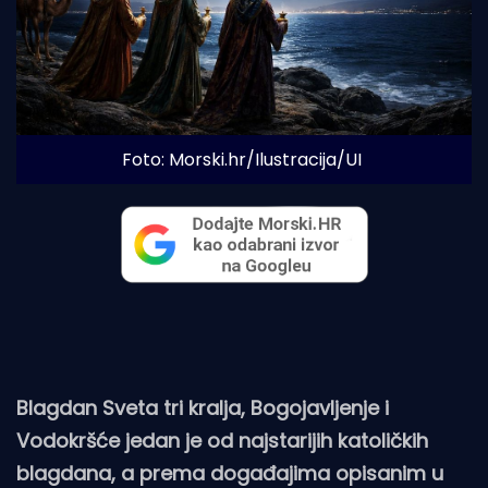
Foto: Morski.hr/Ilustracija/UI
Blagdan Sveta tri kralja, Bogojavljenje i
Vodokršće jedan je od najstarijih katoličkih
blagdana, a prema događajima opisanim u