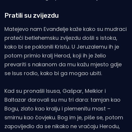
Pratili su zvijezdu
Matejevo nam Evanđelje kaže kako su mudraci
prateći betlehemsku zvijezdu došli s istoka,
kako bi se poklonili Kristu. U Jeruzalemu ih je
potom primio kralj Herod, koji ih je želio
prevariti s nakanom da mu kažu mjesto gdje
se Isus rodio, kako bi ga mogao ubiti.
Kad su pronašli Isusa, Gašpar, Melkior i
Baltazar darovali su mu tri dara: tamjan kao
Bogu, zlato kao kralju i plemenitu mast –
smirnu kao čovjeku. Bog im je, piše se, potom
zapovijedio da se nikako ne vraćaju Herodu,