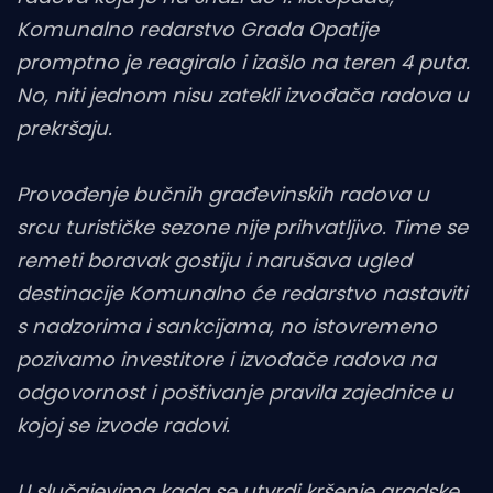
Komunalno redarstvo Grada Opatije
promptno je reagiralo i izašlo na teren 4 puta.
No, niti jednom nisu zatekli izvođača radova u
prekršaju.
Provođenje bučnih građevinskih radova u
srcu turističke sezone nije prihvatljivo. Time se
remeti boravak gostiju i narušava ugled
destinacije Komunalno će redarstvo nastaviti
s nadzorima i sankcijama, no istovremeno
pozivamo investitore i izvođače radova na
odgovornost i poštivanje pravila zajednice u
kojoj se izvode radovi.
U slučajevima kada se utvrdi kršenje gradske