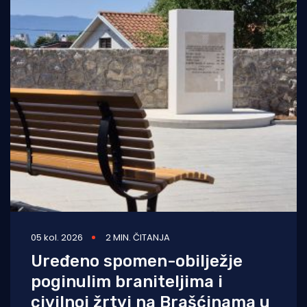
05 kol. 2026
2 MIN. ČITANJA
Uređeno spomen-obilježje
poginulim braniteljima i
civilnoj žrtvi na Brašćinama u