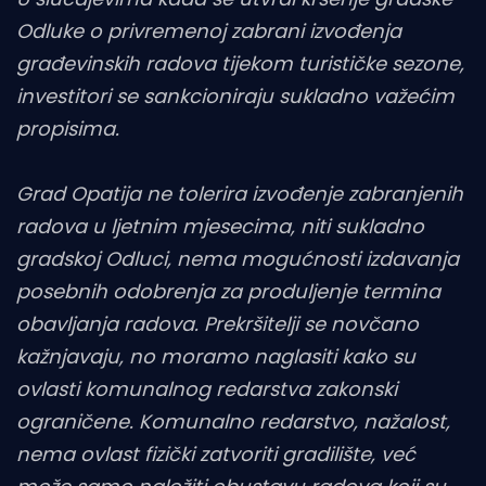
Odluke o privremenoj zabrani izvođenja
građevinskih radova tijekom turističke sezone,
investitori se sankcioniraju sukladno važećim
propisima.
Grad Opatija ne tolerira izvođenje zabranjenih
radova u ljetnim mjesecima, niti sukladno
gradskoj Odluci, nema mogućnosti izdavanja
posebnih odobrenja za produljenje termina
obavljanja radova. Prekršitelji se novčano
kažnjavaju, no moramo naglasiti kako su
ovlasti komunalnog redarstva zakonski
ograničene. Komunalno redarstvo, nažalost,
nema ovlast fizički zatvoriti gradilište, već