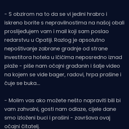
- S obzirom na to da se vi jedini hrabro i
iskreno borite s nepravilnostima na našoj obali
proslijeđujem vam i mail koji sam poslao
redarstvu u Opatiji. Razlog je apsolutno
nepoštivanje zabrane gradnje od strane
investitora hotela u Ičićima neposredno iznad
plaže - piše nam očajni građanin i šalje video
na kojem se vide bager, radovi, hrpa prašine i
čuje se buka....
- Molim vas ako možete nešto napraviti bili bi
vam zahvalni, gosti nam odlaze, cijele dane
smo izloženi buci i prašini - završava ovaj
očajni čitatelj.