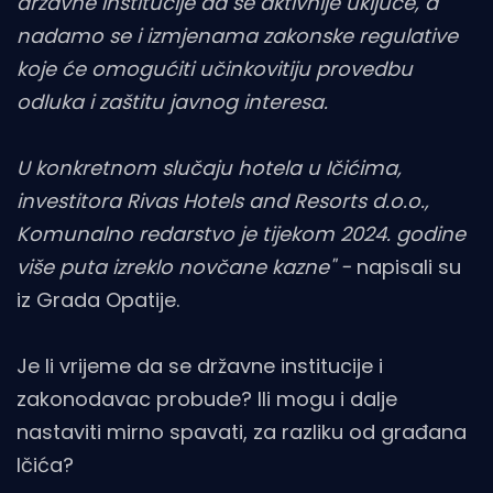
državne institucije da se aktivnije uključe, a
nadamo se i izmjenama zakonske regulative
koje će omogućiti učinkovitiju provedbu
odluka i zaštitu javnog interesa.
U konkretnom slučaju hotela u Ičićima,
investitora Rivas Hotels and Resorts d.o.o.,
Komunalno redarstvo je tijekom 2024. godine
više puta izreklo novčane kazne" -
napisali su
iz Grada Opatije.
Je li vrijeme da se državne institucije i
zakonodavac probude? Ili mogu i dalje
nastaviti mirno spavati, za razliku od građana
Ičića?