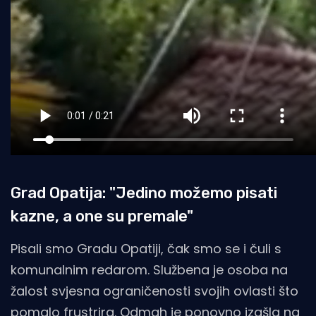
Grad Opatija: "Jedino možemo pisati
kazne, a one su premale"
Pisali smo Gradu Opatiji, čak smo se i čuli s
komunalnim redarom. Službena je osoba na
žalost svjesna ograničenosti svojih ovlasti što
pomalo frustrira. Odmah je ponovno izašla na