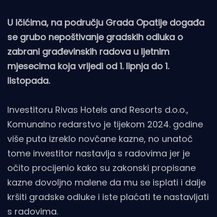
U Ičićima, na području Grada Opatije događa
se grubo nepoštivanje gradskih odluka o
zabrani građevinskih radova u ljetnim
mjesecima koja vrijedi od 1. lipnja do 1.
listopada.
Investitoru Rivas Hotels and Resorts d.o.o.,
Komunalno redarstvo je tijekom 2024. godine
više puta izreklo novčane kazne, no unatoč
tome investitor nastavlja s radovima jer je
očito procijenio kako su zakonski propisane
kazne dovoljno malene da mu se isplati i dalje
kršiti gradske odluke i iste plaćati te nastavljati
s radovima.