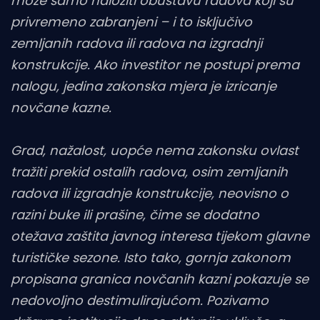
može samo naložiti obustavu radova koji su
privremeno zabranjeni – i to isključivo
zemljanih radova ili radova na izgradnji
konstrukcije. Ako investitor ne postupi prema
nalogu, jedina zakonska mjera je izricanje
novčane kazne.
Grad, nažalost, uopće nema zakonsku ovlast
tražiti prekid ostalih radova, osim zemljanih
radova ili izgradnje konstrukcije, neovisno o
razini buke ili prašine, čime se dodatno
otežava zaštita javnog interesa tijekom glavne
turističke sezone. Isto tako, gornja zakonom
propisana granica novčanih kazni pokazuje se
nedovoljno destimulirajućom. Pozivamo