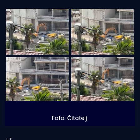
Foto: Čitatelj
J.T.