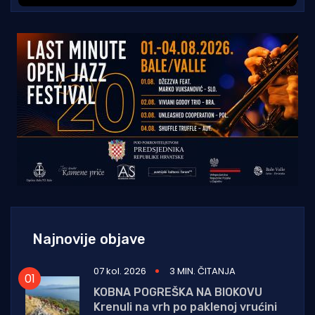
Najnovije objave
07 kol. 2026
3 MIN. ČITANJA
KOBNA POGREŠKA NA BIOKOVU
Krenuli na vrh po paklenoj vrućini