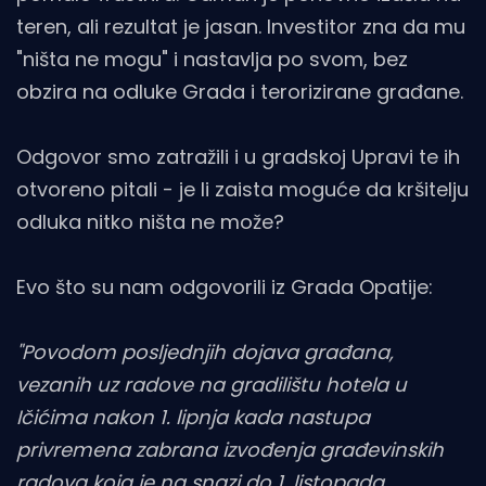
teren, ali rezultat je jasan. Investitor zna da mu
"ništa ne mogu" i nastavlja po svom, bez
obzira na odluke Grada i terorizirane građane.
Odgovor smo zatražili i u gradskoj Upravi te ih
otvoreno pitali - je li zaista moguće da kršitelju
odluka nitko ništa ne može?
Evo što su nam odgovorili iz Grada Opatije:
"Povodom posljednjih dojava građana,
vezanih uz radove na gradilištu hotela u
Ičićima nakon 1. lipnja kada nastupa
privremena zabrana izvođenja građevinskih
radova koja je na snazi do 1. listopada,