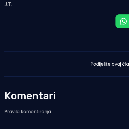
J.T.
Podijelite ovaj čl
Komentari
Pravila komentiranja