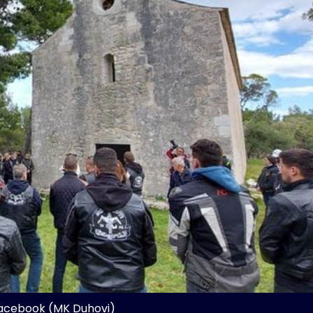
Facebook (MK Duhovi)