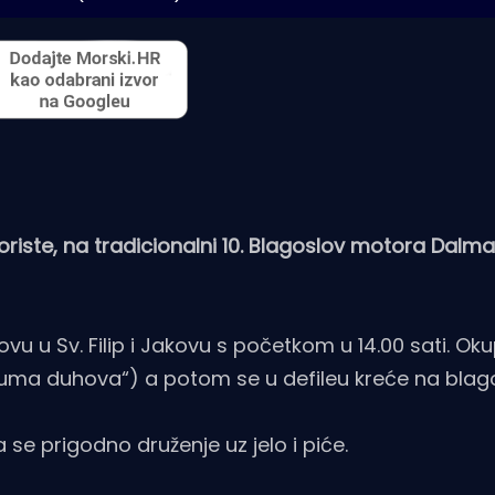
iste, na tradicionalni 10. Blagoslov motora Dalmac
vu u Sv. Filip i Jakovu s početkom u 14.00 sati. Oku
„Šuma duhova“) a potom se u defileu kreće na blag
se prigodno druženje uz jelo i piće.