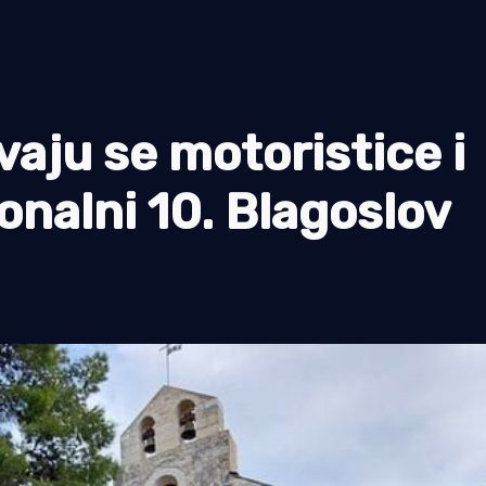
ju se motoristice i
onalni 10. Blagoslov