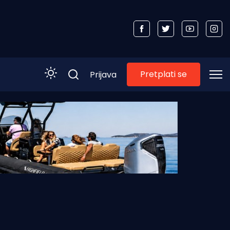
Pretplati se
Prijava