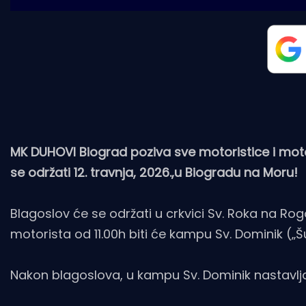
MK DUHOVI Biograd poziva sve motoristice i motor
se održati 12. travnja, 2026.,u Biogradu na Moru!
Blagoslov će se održati u crkvici Sv. Roka na Rogo
motorista od 11.00h biti će kampu Sv. Dominik (
Nakon blagoslova, u kampu Sv. Dominik nastavlja 