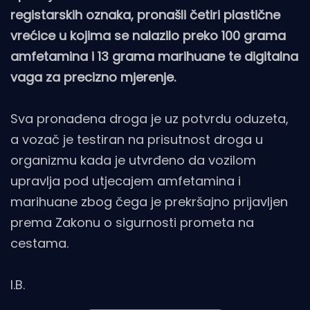
registarskih oznaka, pronašli četiri plastične
vrećice u kojima se nalazilo preko 100 grama
amfetamina i 13 grama marihuane te digitalna
vaga za precizno mjerenje.
Sva pronađena droga je uz potvrdu oduzeta,
a vozač je testiran na prisutnost droga u
organizmu kada je utvrđeno da vozilom
upravlja pod utjecajem amfetamina i
marihuane zbog čega je prekršajno prijavljen
prema Zakonu o sigurnosti prometa na
cestama.
I.B.