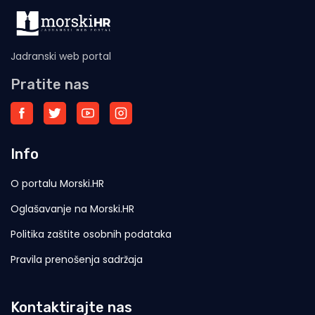
Jadranski web portal
Pratite nas
Info
O portalu Morski.HR
Oglašavanje na Morski.HR
Politika zaštite osobnih podataka
Pravila prenošenja sadržaja
Kontaktirajte nas