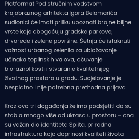
Platformat.Pod stručnim vodstvom
krajobraznog arhitekta Igora Belamarića
sudionici će imati priliku upoznati brojne biljne
vrste koje obogaćuju gradske parkove,
drvorede i zelene površine. Šetnja će istaknuti
važnost urbanog zelenila za ublažavanje
učinaka toplinskih valova, očuvanje
bioraznolikosti i stvaranje kvalitetnijeg
životnog prostora u gradu. Sudjelovanje je
besplatno i nije potrebna prethodna prijava.
Kroz ova tri događanja želimo podsjetiti da su
stabla mnogo više od ukrasa u prostoru – ona
su važan dio identiteta Splita, prirodna
infrastruktura koja doprinosi kvaliteti života