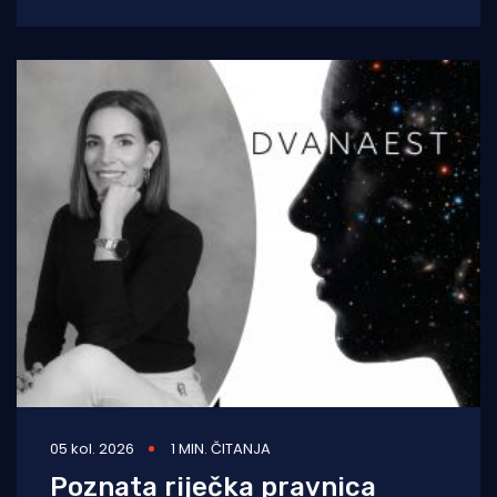
tradicionalnu proslavu Ribarske večeri i
blagdana sv. Lovre,
05 kol. 2026
1 MIN. ČITANJA
Poznata riječka pravnica