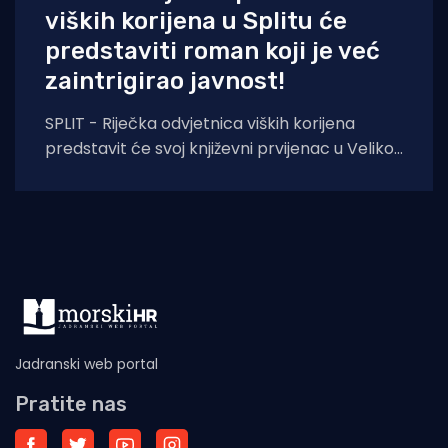
viških korijena u Splitu će
predstaviti roman koji je već
zaintrigirao javnost!
SPLIT - Riječka odvjetnica viških korijena
predstavit će svoj književni prvijenac u Velikoj
dvorani Gradske knjižnice Marka Marulića u
Splitu, u
Jadranski web portal
Pratite nas