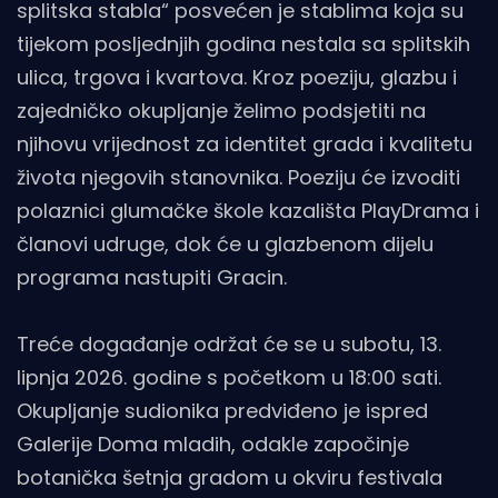
splitska stabla“ posvećen je stablima koja su
tijekom posljednjih godina nestala sa splitskih
ulica, trgova i kvartova. Kroz poeziju, glazbu i
zajedničko okupljanje želimo podsjetiti na
njihovu vrijednost za identitet grada i kvalitetu
života njegovih stanovnika. Poeziju će izvoditi
polaznici glumačke škole kazališta PlayDrama i
članovi udruge, dok će u glazbenom dijelu
programa nastupiti Gracin.
Treće događanje održat će se u subotu, 13.
lipnja 2026. godine s početkom u 18:00 sati.
Okupljanje sudionika predviđeno je ispred
Galerije Doma mladih, odakle započinje
botanička šetnja gradom u okviru festivala