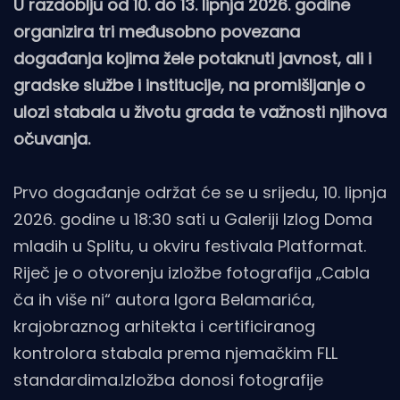
U razdoblju od 10. do 13. lipnja 2026. godine
organizira tri međusobno povezana
događanja kojima žele potaknuti javnost, ali i
gradske službe i institucije, na promišljanje o
ulozi stabala u životu grada te važnosti njihova
očuvanja.
Prvo događanje održat će se u srijedu, 10. lipnja
2026. godine u 18:30 sati u Galeriji Izlog Doma
mladih u Splitu, u okviru festivala Platformat.
Riječ je o otvorenju izložbe fotografija „Cabla
ča ih više ni“ autora Igora Belamarića,
krajobraznog arhitekta i certificiranog
kontrolora stabala prema njemačkim FLL
standardima.Izložba donosi fotografije