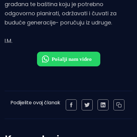
građana te baština koju je potrebno
odgovorno planirati, održavati i čuvati za
buduće generacije- poručuju iz udruge.
I.M.
Podijelite ovaj članak