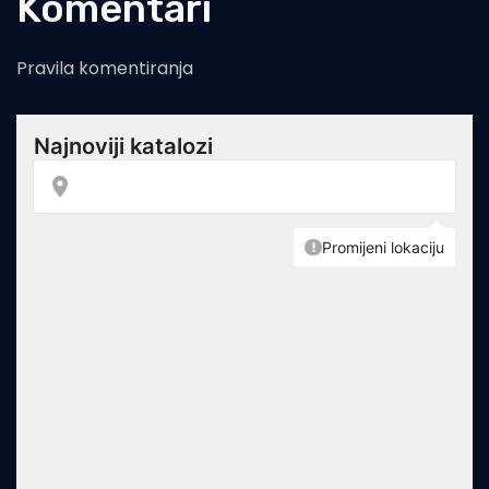
Komentari
Pravila komentiranja