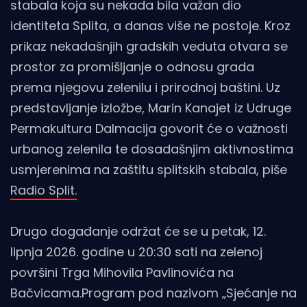
stabala koja su nekada bila važan dio
identiteta Splita, a danas više ne postoje. Kroz
prikaz nekadašnjih gradskih veduta otvara se
prostor za promišljanje o odnosu grada
prema njegovu zelenilu i prirodnoj baštini. Uz
predstavljanje izložbe, Marin Kanajet iz Udruge
Permakultura Dalmacija govorit će o važnosti
urbanog zelenila te dosadašnjim aktivnostima
usmjerenima na zaštitu splitskih stabala, piše
Radio Split.
Drugo događanje održat će se u petak, 12.
lipnja 2026. godine u 20:30 sati na zelenoj
površini Trga Mihovila Pavlinovića na
Bačvicama.Program pod nazivom „Sjećanje na