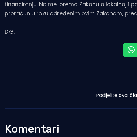
financiranju. Naime, prema Zakonu o lokalnoj i 
proračun u roku određenim ovim Zakonom, predst
D.G.
Podijelite ovaj čl
Komentari