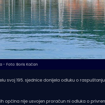
ca - Foto: Boris Kačan
lu svoj 195. sjednice donijela odluku o raspuštanju
čnih općina nije usvojen proračun ni odluka o priv