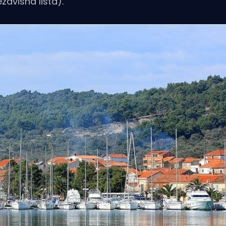
zavisna lista).