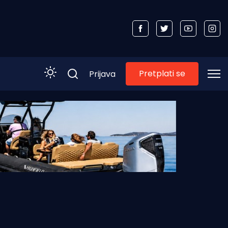
Pretplati se
Prijava