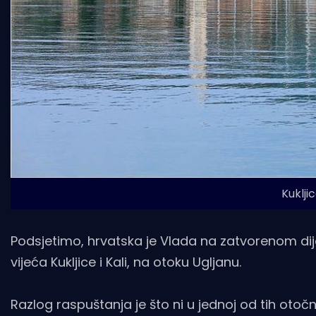
Kuklji
Podsjetimo, hrvatska je Vlada na zatvorenom dije
vijeća Kukljice i Kali, na otoku Ugljanu.
Razlog raspuštanja je što ni u jednoj od tih oto