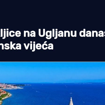
kljice na Ugljanu dana
nska vijeća