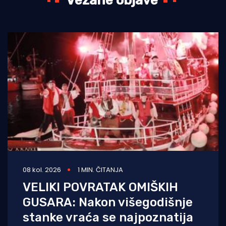
Vezane objave
08 kol. 2026
1 MIN. ČITANJA
VELIKI POVRATAK OMIŠKIH
GUSARA: Nakon višegodišnje
stanke vraća se najpoznatija