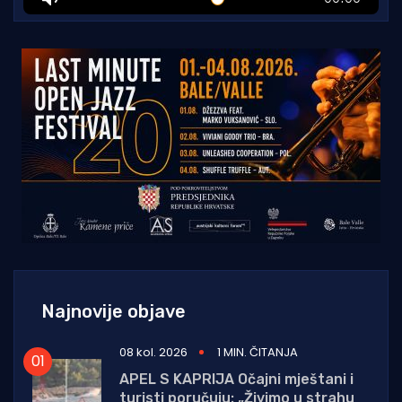
Najnovije objave
08 kol. 2026
1 MIN. ČITANJA
APEL S KAPRIJA Očajni mještani i
turisti poručuju: „Živimo u strahu