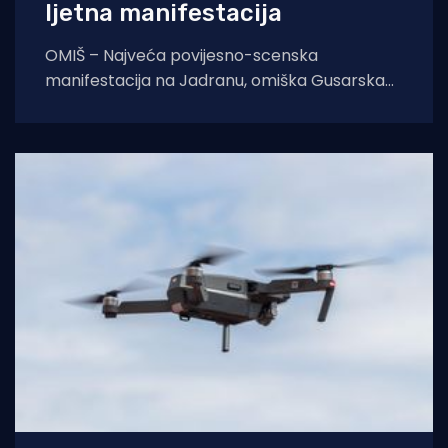
ljetna manifestacija
OMIŠ – Najveća povijesno-scenska
manifestacija na Jadranu, omiška Gusarska
bitka, službeno se vraća na velika vrata.
Nakon višegodišnje stanke koja