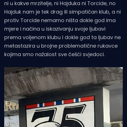
ni u kakve mrzitelje, ni Hajduka ni Torcide, no
Hajduk nam je tek drag ili simpatičan klub, a ni
protiv Torcide nemamo ništa dokle god ima
mjere i načina u iskazivanju svoje ljubavi
prema voljenom klubu i dokle god ta ljubav ne
metastazira u brojne problematične rukavce
kojima smo nažalost sve češći svjedoci.