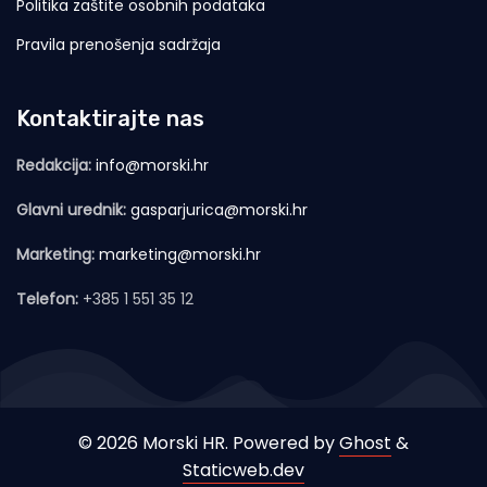
Politika zaštite osobnih podataka
Pravila prenošenja sadržaja
Kontaktirajte nas
Redakcija:
info@morski.hr
Glavni urednik:
gasparjurica@morski.hr
Marketing:
marketing@morski.hr
Telefon:
+385 1 551 35 12
© 2026 Morski HR. Powered by
Ghost
&
Staticweb.dev