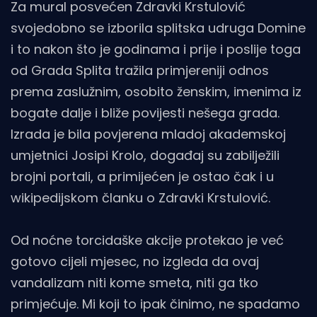
Za mural posvećen Zdravki Krstulović
svojedobno se izborila splitska udruga Domine
i to nakon što je godinama i prije i poslije toga
od Grada Splita tražila primjereniji odnos
prema zaslužnim, osobito ženskim, imenima iz
bogate dalje i bliže povijesti nešega grada.
Izrada je bila povjerena mladoj akademskoj
umjetnici Josipi Krolo, događaj su zabilježili
brojni portali, a primijećen je ostao čak i u
wikipedijskom članku o Zdravki Krstulović.
Od noćne torcidaške akcije protekao je već
gotovo cijeli mjesec, no izgleda da ovaj
vandalizam niti kome smeta, niti ga tko
primjećuje. Mi koji to ipak činimo, ne spadamo