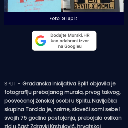
Foto: GI Split
SPLIT -
Građanska inicijativa Split objavila je
fotografiju prebojanog murala, prvog takvog,
posvećenoj ženskoj osobi u Splitu. Navijačka
skupina Torcida je, naime, slaveći sami sebe i
svojih 75 godina postojanja, prebojala oslikan
zid u čast Zdravki Krstulović, hrvatskoj