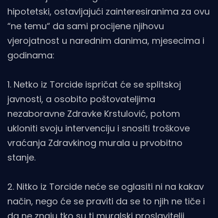
hipotetski, ostavljajući zainteresiranima za ovu
“ne temu“ da sami procijene njihovu
vjerojatnost u narednim danima, mjesecima i
godinama:
1. Netko iz Torcide ispričat će se splitskoj
javnosti, a osobito poštovateljima
nezaboravne Zdravke Krstulović, potom
ukloniti svoju intervenciju i snositi troškove
vraćanja Zdravkinog murala u prvobitno
stanje.
2. Nitko iz Torcide neće se oglasiti ni na kakav
način, nego će se praviti da se to njih ne tiče i
da ne znaju tko su ti muralski proslavitelji