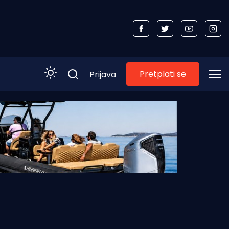
Pretplati se
Prijava