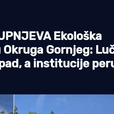
UPNJEVA Ekološka
u Okruga Gornjeg: Lu
pad, a institucije per