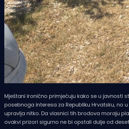
Mještani ironično primjećuju kako se u javnosti
posebnoga interesa za Republiku Hrvatsku, no u 
upravlja nitko. Da vlasnici tih brodova moraju pla
ovakvi prizori sigurno ne bi opstali dulje od deset