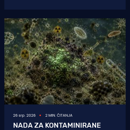
kako je bacanje biokugli u more "
26 srp. 2026
2 MIN. ČITANJA
NADA ZA KONTAMINIRANE