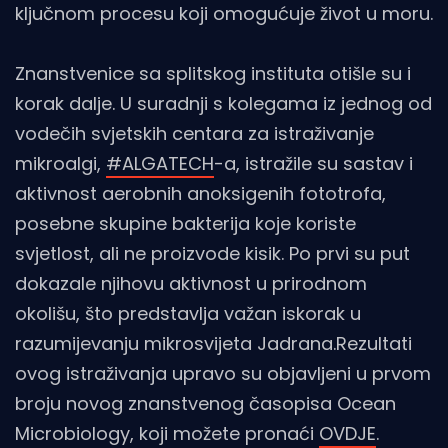
ključnom procesu koji omogućuje život u moru.
Znanstvenice sa splitskog instituta otišle su i
korak dalje. U suradnji s kolegama iz jednog od
vodečih svjetskih centara za istraživanje
mikroalgi,
#ALGATECH
-a, istražile su sastav i
aktivnost aerobnih anoksigenih fototrofa,
posebne skupine bakterija koje koriste
svjetlost, ali ne proizvode kisik. Po prvi su put
dokazale njihovu aktivnost u prirodnom
okolišu, što predstavlja važan iskorak u
razumijevanju mikrosvijeta Jadrana.Rezultati
ovog istraživanja upravo su objavljeni u prvom
broju novog znanstvenog časopisa Ocean
Microbiology, koji možete pronaći
OVDJE
.