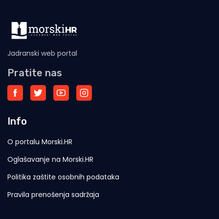
Jadranski web portal
Pratite nas
Info
O portalu Morski.HR
Oglašavanje na Morski.HR
Politika zaštite osobnih podataka
Pravila prenošenja sadržaja