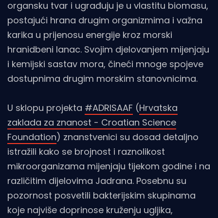
organsku tvar i ugrađuju je u vlastitu biomasu,
postajući hrana drugim organizmima i važna
karika u prijenosu energije kroz morski
hranidbeni lanac. Svojim djelovanjem mijenjaju
i kemijski sastav mora, čineći mnoge spojeve
dostupnima drugim morskim stanovnicima.
U sklopu projekta
#ADRISAAF
(
Hrvatska
zaklada za znanost - Croatian Science
Foundation
) znanstvenici su dosad detaljno
istražili kako se brojnost i raznolikost
mikroorganizama mijenjaju tijekom godine i na
različitim dijelovima Jadrana. Posebnu su
pozornost posvetili bakterijskim skupinama
koje najviše doprinose kruženju ugljika,