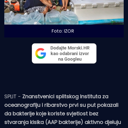
Foto: IZOR 
SPLIT -
Znanstvenici splitskog Instituta za
oceanografiju i ribarstvo prvi su put pokazali
da bakterije koje koriste svjetlost bez
stvaranja kisika (AAP bakterije) aktivno djeluju