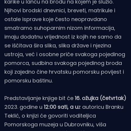
karike u lancu na brodu na kojem je služio.
Njihovi brodski dnevnici, breveti, matrikule i
ostale isprave koje često neopravdano
smatramo suhoparnim nizom informacija,
imaju dodatnu vrijednost iz kojih ne samo da
se iščitava šira slika, slika države i njezina
ustroja, već i osobne priče svakoga pojedinog
pomorca, sudbina svakoga pojedinog broda
koji zajedno čine hrvatsku pomorsku povijest i
pomorsku baštinu.
Predstavljanje knjige bit će
16. ožujka (četvrtak)
2023. godine u
12:00 sati, a u
z autoricu Branku
Teklić, o knjizi će govoriti voditeljica
Pomorskoga muzeja u Dubrovniku, viša