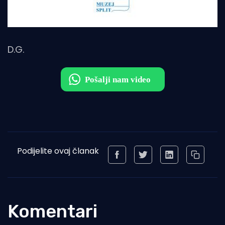
D.G.
Podijelite ovaj članak
Komentari