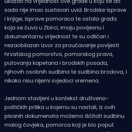
ukazati na vrijednost ove građe u koju se do
sada nije imao sustavan uvid. Brodske isprave
i knjige, isprave pomoraca te ostala građa
koja se čuva u Zbirci, imaju povijesnu i
dokumentarnu vrijednost te su odličan i
nezaobilazan izvor za proučavanje povijesti
hrvatskog pomorstva, pomorskog prava,
putovanja kapetana i brodskih posada,
njihovih osobnih sudbina te sudbina brodova, i
nikako nisu nijemi svjedoci vremena.
Jednom stavljeni u kontekst društveno-
političkih prilika u kojemu su nastali, iz ovih
pisanih dokumenata možemo iščitati sudbinu
malog čovjeka, pomorca koji je bio poput