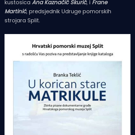
kustosica
Ana Kaznačić Skurić
, i
Frane
Martinić
, predsjednik Udruge pomorskih
strojara Split.