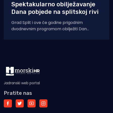
Spektakularno obilježavanje
Dana pobjede na splitskoj rivi
Grad Split i ove će godine prigodnim
dvodnevnim programom obilježiti Dan
pobjede i domovinske zahvalnosti, Dan
hrvatskih branitelja te 31.
Jadranski web portal
Pratite nas