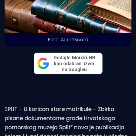
Foto: AI / Discord
SPLIT -
U korican stare matrikule – Zbirka
pisane dokumentarne građe Hrvatskoga
pomorskog muzeja Split“ nova je publikacija